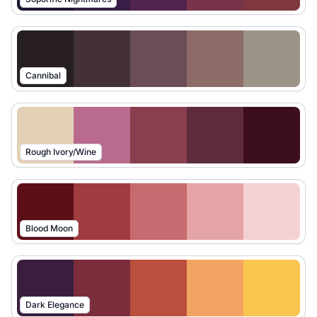
Cannibal
Rough Ivory/Wine
Blood Moon
Dark Elegance