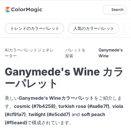
Search
トレンドのカラーパレット
人気のカラーパレット
AIカラーパレットジェネレ
パレットを
Ganymede's
ーター
探索
Wine
Ganymede's Wine カラ
ーパレット
美しい
Ganymede's Wineカラーパレット
をご紹介しま
す。
cosmic (#7b4258)
,
turkish rose (#aa6e7f)
,
viola
(#cf91a7)
,
twilight (#e5cdd7)
and
soft peach
(#f5eaed)
で構成されています。