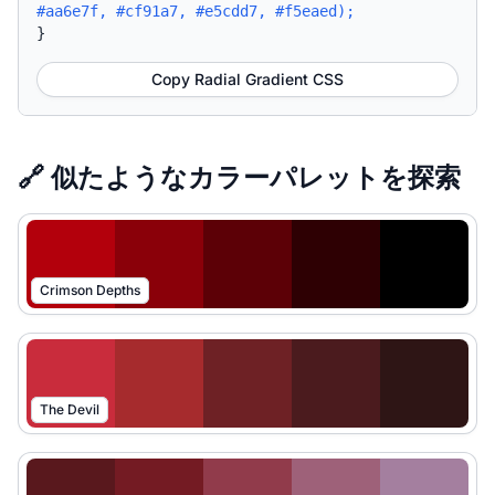
#aa6e7f, #cf91a7, #e5cdd7, #f5eaed);
}
Copy Radial Gradient CSS
🔗 似たようなカラーパレットを探索
Crimson Depths
The Devil