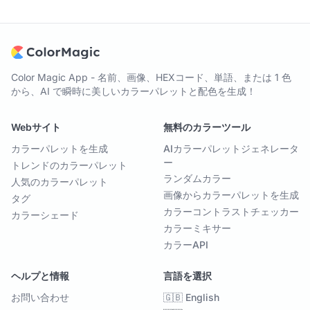
Color Magic App - 名前、画像、HEXコード、単語、または 1 色
から、AI で瞬時に美しいカラーパレットと配色を生成！
Webサイト
無料のカラーツール
カラーパレットを生成
AIカラーパレットジェネレータ
ー
トレンドのカラーパレット
ランダムカラー
人気のカラーパレット
画像からカラーパレットを生成
タグ
カラーコントラストチェッカー
カラーシェード
カラーミキサー
カラーAPI
ヘルプと情報
言語を選択
お問い合わせ
🇬🇧 English