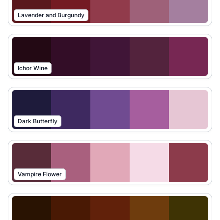
Lavender and Burgundy
Ichor Wine
Dark Butterfly
Vampire Flower