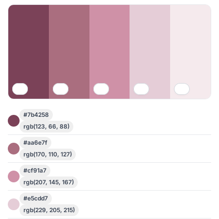
#7b4258
rgb(123, 66, 88)
#aa6e7f
rgb(170, 110, 127)
#cf91a7
rgb(207, 145, 167)
#e5cdd7
rgb(229, 205, 215)