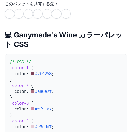
このパレットを共有する先：
💻 Ganymede's Wine カラーパレッ
ト CSS
/* CSS */
.color-1
{
  color: 
#7b4258
;
}
.color-2
{
  color: 
#aa6e7f
;
}
.color-3
{
  color: 
#cf91a7
;
}
.color-4
{
  color: 
#e5cdd7
;