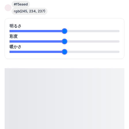
#f5eaed
rgb(245, 234, 237)
明るさ
彩度
暖かさ