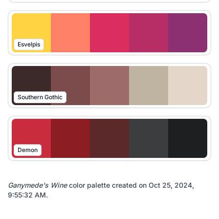
Esvelpis
Southern Gothic
Demon
Ganymede's Wine
color palette created on
Oct 25, 2024,
9:55:32 AM
.