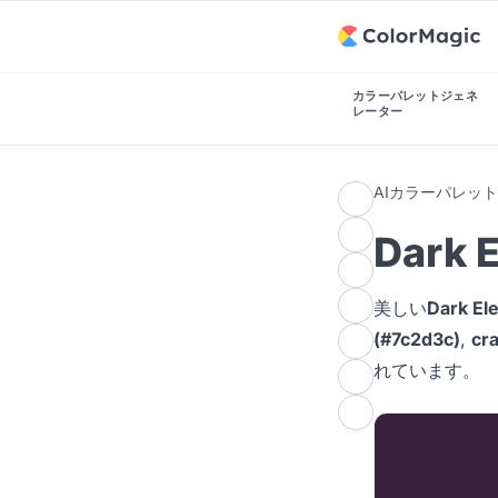
カラーパレットジェネ
レーター
AIカラーパレッ
Dark
美しい
Dark 
(#7c2d3c)
,
cra
れています。