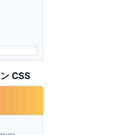
ン CSS