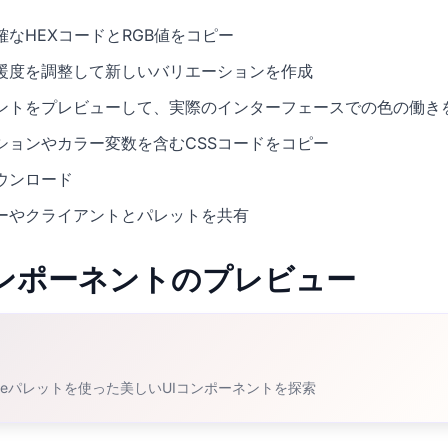
なHEXコードとRGB値をコピー
暖度を調整して新しいバリエーションを作成
ネントをプレビューして、実際のインターフェースでの色の働き
ションやカラー変数を含むCSSコードをコピー
ウンロード
ーやクライアントとパレットを共有
Iコンポーネントのプレビュー
eganceパレットを使った美しいUIコンポーネントを探索