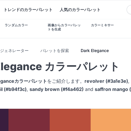
トレンドのカラーパレット
人気のカラーパレット
ランダムカラー
画像からカラーパレッ
カラーミキサー
トを生成
トジェネレーター
パレットを探索
Dark Elegance
 Elegance カラーパレット
Eleganceカラーパレット
をご紹介します。
revolver (#3a1e3e)
,
il (#b94f3c)
,
sandy brown (#f4a462)
and
saffron mango 