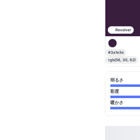
Revolver
#3a1e3e
rgb(58, 30, 62)
明るさ
彩度
暖かさ