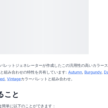
パレットジェネレーター
が作成したこの汎用性の高いカラース
と組み合わせの特性を共有しています:
Autumn
,
Burgundy
,
D
ed
,
Vintage
カラーパレットと組み合わせ。
きること
icでは簡単に以下のことができます：