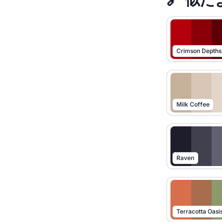
Crimson Depths
Milk Coffee
Raven
Terracotta Oasi