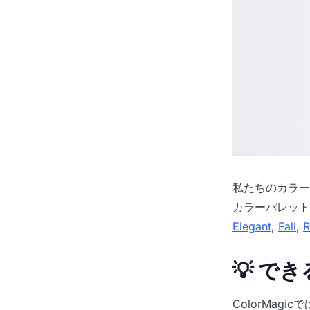
私たちの
カラー
カラーパレット
Elegant
,
Fall
,
R
💡 で
ColorMag