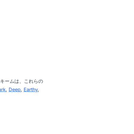
キームは、これらの
ark
,
Deep
,
Earthy
,