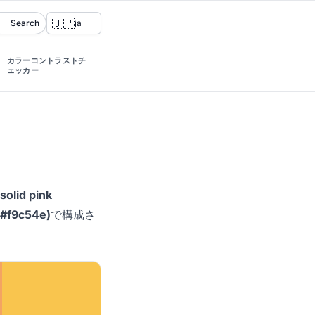
🇯🇵
Search
ja
カラーコントラストチ
ェッカー
solid pink
(#f9c54e)
で構成さ