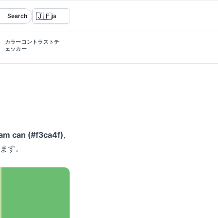
🇯🇵
Search
ja
カラーコントラストチ
ェッカー
am can (#f3ca4f)
,
ます。