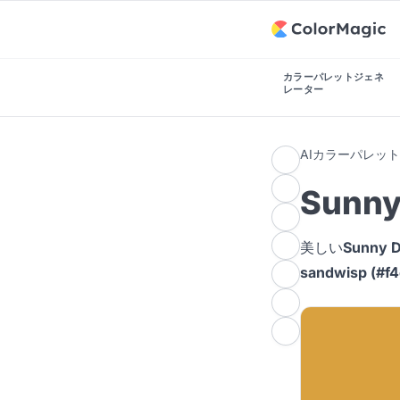
カラーパレットジェネ
レーター
AIカラーパレッ
Sunn
美しい
Sunny
sandwisp (#f