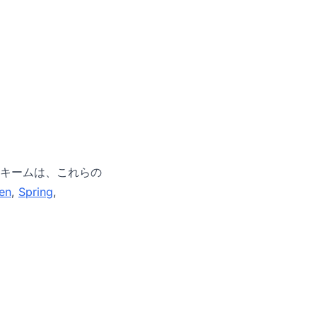
キームは、これらの
en
,
Spring
,