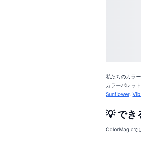
私たちの
カラー
カラーパレット
Sunflower
,
Vib
💡 で
ColorMag