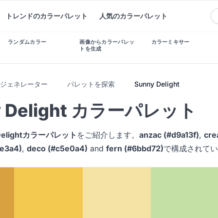
トレンドのカラーパレット
人気のカラーパレット
ランダムカラー
画像からカラーパレッ
カラーミキサー
トを生成
トジェネレーター
パレットを探索
Sunny Delight
y Delight カラーパレット
 Delightカラーパレット
をご紹介します。
anzac (#d9a13f)
,
cre
4e3a4)
,
deco (#c5e0a4)
and
fern (#6bbd72)
で構成されてい