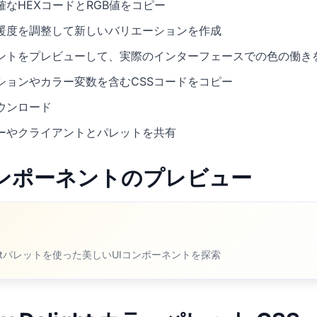
なHEXコードとRGB値をコピー
暖度を調整して新しいバリエーションを作成
ネントをプレビューして、実際のインターフェースでの色の働き
ションやカラー変数を含むCSSコードをコピー
ウンロード
ーやクライアントとパレットを共有
Iコンポーネントのプレビュー
elightパレットを使った美しいUIコンポーネントを探索