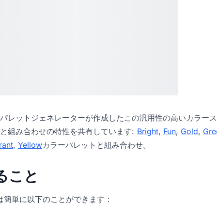
パレットジェネレーター
が作成したこの汎用性の高いカラース
と組み合わせの特性を共有しています:
Bright
,
Fun
,
Gold
,
Gre
rant
,
Yellow
カラーパレットと組み合わせ。
きること
icでは簡単に以下のことができます：