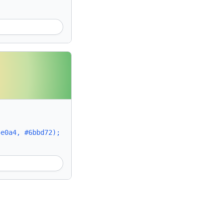
5e0a4, #6bbd72);