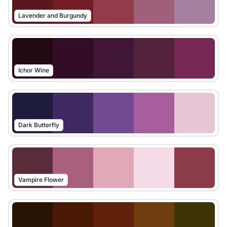
Lavender and Burgundy
Ichor Wine
Dark Butterfly
Vampire Flower