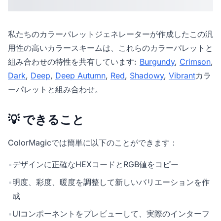
私たちの
カラーパレットジェネレーター
が作成したこの汎
用性の高いカラースキームは、これらのカラーパレットと
組み合わせの特性を共有しています:
Burgundy
,
Crimson
,
Dark
,
Deep
,
Deep Autumn
,
Red
,
Shadowy
,
Vibrant
カラ
ーパレットと組み合わせ。
💡 できること
ColorMagicでは簡単に以下のことができます：
•
デザインに正確なHEXコードとRGB値をコピー
•
明度、彩度、暖度を調整して新しいバリエーションを作
成
•
UIコンポーネントをプレビューして、実際のインターフ