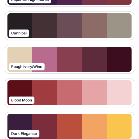
Cannibal
Rough Ivory/Wine
Blood Moon
Dark Elegance