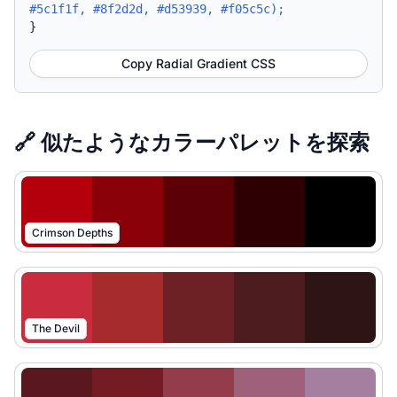
#5c1f1f, #8f2d2d, #d53939, #f05c5c);
}
Copy Radial Gradient CSS
🔗 似たようなカラーパレットを探索
Crimson Depths
The Devil