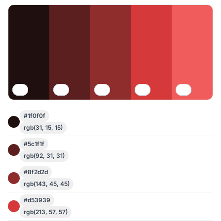
#1f0f0f
rgb(31, 15, 15)
#5c1f1f
rgb(92, 31, 31)
#8f2d2d
rgb(143, 45, 45)
#d53939
rgb(213, 57, 57)