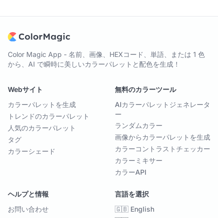
Color Magic App - 名前、画像、HEXコード、単語、または 1 色
から、AI で瞬時に美しいカラーパレットと配色を生成！
Webサイト
無料のカラーツール
カラーパレットを生成
AIカラーパレットジェネレータ
ー
トレンドのカラーパレット
ランダムカラー
人気のカラーパレット
画像からカラーパレットを生成
タグ
カラーコントラストチェッカー
カラーシェード
カラーミキサー
カラーAPI
ヘルプと情報
言語を選択
お問い合わせ
🇬🇧 English