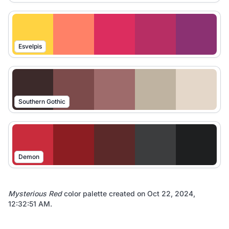
Esvelpis
Southern Gothic
Demon
Mysterious Red
color palette created on
Oct 22, 2024,
12:32:51 AM
.