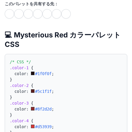
このパレットを共有する先：
💻 Mysterious Red カラーパレット
CSS
/* CSS */
.color-1
{
  color: 
#1f0f0f
;
}
.color-2
{
  color: 
#5c1f1f
;
}
.color-3
{
  color: 
#8f2d2d
;
}
.color-4
{
  color: 
#d53939
;