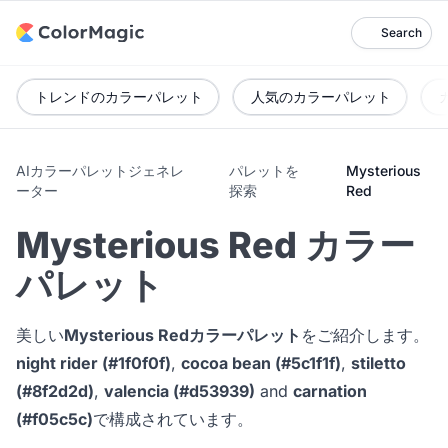
Search
トレンドのカラーパレット
人気のカラーパレット
AIカラーパレットジェネレ
パレットを
Mysterious
ーター
探索
Red
Mysterious Red カラー
パレット
美しい
Mysterious Redカラーパレット
をご紹介します。
night rider (#1f0f0f)
,
cocoa bean (#5c1f1f)
,
stiletto
(#8f2d2d)
,
valencia (#d53939)
and
carnation
(#f05c5c)
で構成されています。