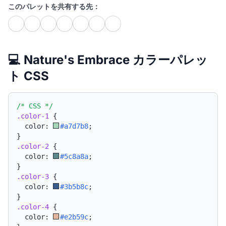
このパレットを共有する先：
💻 Nature's Embrace カラーパレッ
ト CSS
/* CSS */
.color-1
{
  color: 
#a7d7b8
;
}
.color-2
{
  color: 
#5c8a8a
;
}
.color-3
{
  color: 
#3b5b8c
;
}
.color-4
{
  color: 
#e2b59c
;