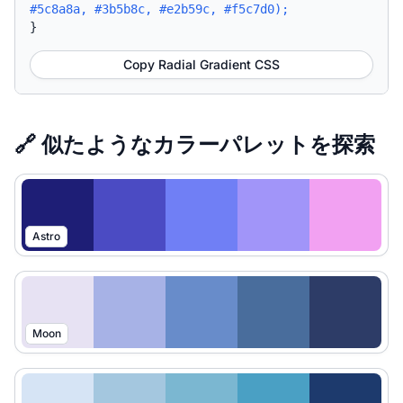
#5c8a8a, #3b5b8c, #e2b59c, #f5c7d0);
}
Copy Radial Gradient CSS
🔗 似たようなカラーパレットを探索
Astro
Moon