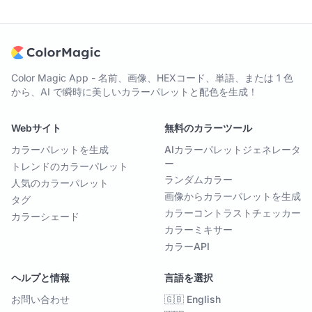
Color Magic App - 名前、画像、HEXコード、単語、または 1 色
から、AI で瞬時に美しいカラーパレットと配色を生成！
Webサイト
無料のカラーツール
カラーパレットを生成
AIカラーパレットジェネレータ
ー
トレンドのカラーパレット
ランダムカラー
人気のカラーパレット
画像からカラーパレットを生成
タグ
カラーコントラストチェッカー
カラーシェード
カラーミキサー
カラーAPI
ヘルプと情報
言語を選択
お問い合わせ
🇬🇧 English