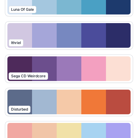
Luna Of Gale
Ithriel
Sega CD Weirdcore
Disturbed