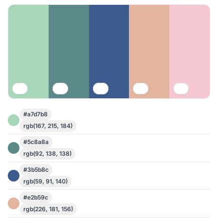
#a7d7b8
rgb(167, 215, 184)
#5c8a8a
rgb(92, 138, 138)
#3b5b8c
rgb(59, 91, 140)
#e2b59c
rgb(226, 181, 156)