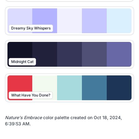
Dreamy Sky Whispers
Midnight Cat
What Have You Done?
Nature's Embrace
color palette created on
Oct 18, 2024,
6:39:53 AM
.