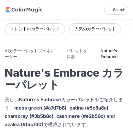
Search
トレンドのカラーパレット
人気のカラーパレット
AIカラーパレットジェネレ
パレットを
Nature's
ーター
探索
Embrace
Nature's Embrace カラ
ーパレット
美しい
Nature's Embraceカラーパレット
をご紹介しま
す。
moss green (#a7d7b8)
,
patina (#5c8a8a)
,
chambray (#3b5b8c)
,
cashmere (#e2b59c)
and
azalea (#f5c7d0)
で構成されています。