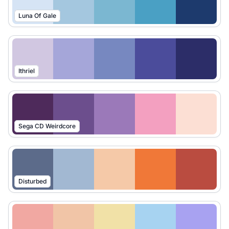
Luna Of Gale
Ithriel
Sega CD Weirdcore
Disturbed