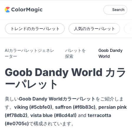
Search
トレンドのカラーパレット
人気のカラーパレット
AIカラーパレットジェネレ
パレットを
Goob Dandy
ーター
探索
World
Goob Dandy World カラ
ーパレット
美しい
Goob Dandy Worldカラーパレット
をご紹介しま
す。
viking (#5cbfe0)
,
saffron (#f6b83c)
,
persian pink
(#f78db2)
,
vista blue (#8cd4a1)
and
terracotta
(#e0705c)
で構成されています。