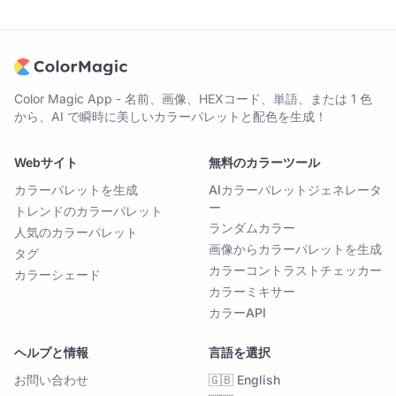
Color Magic App - 名前、画像、HEXコード、単語、または 1 色
から、AI で瞬時に美しいカラーパレットと配色を生成！
Webサイト
無料のカラーツール
カラーパレットを生成
AIカラーパレットジェネレータ
ー
トレンドのカラーパレット
ランダムカラー
人気のカラーパレット
画像からカラーパレットを生成
タグ
カラーコントラストチェッカー
カラーシェード
カラーミキサー
カラーAPI
ヘルプと情報
言語を選択
お問い合わせ
🇬🇧 English