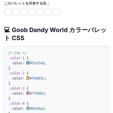
このパレットを共有する先：
💻 Goob Dandy World カラーパレッ
ト CSS
/* CSS */
.color-1
{
  color: 
#5cbfe0
;
}
.color-2
{
  color: 
#f6b83c
;
}
.color-3
{
  color: 
#f78db2
;
}
.color-4
{
  color: 
#8cd4a1
;