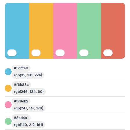
#5cbfe0
rgb(92, 191, 224)
#f6b83c
rgb(246, 184, 60)
#f78db2
rgb(247, 141, 178)
#8cd4a1
rgb(140, 212, 161)