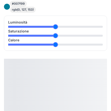
#007f99
rgb(0, 127, 153)
Luminosità
Saturazione
Calore