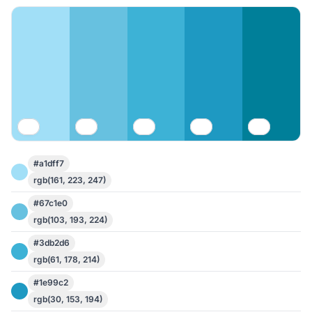
#a1dff7
rgb(161, 223, 247)
#67c1e0
rgb(103, 193, 224)
#3db2d6
rgb(61, 178, 214)
#1e99c2
rgb(30, 153, 194)