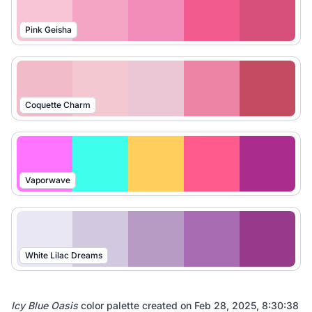
Pink Geisha
Coquette Charm
Vaporwave
White Lilac Dreams
Icy Blue Oasis
color palette created on
Feb 28, 2025, 8:30:38