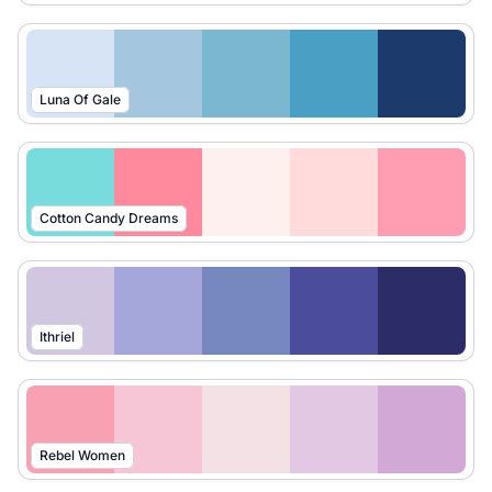
Luna Of Gale
Cotton Candy Dreams
Ithriel
Rebel Women