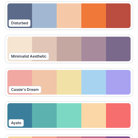
Disturbed
Minimalist Aesthetic
Cassie's Dream
Ayato