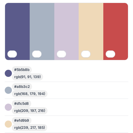
#5b5b8b
rgb(91, 91, 139)
#a8b3c2
rgb(168, 179, 194)
#d1c5d8
rgb(209, 197, 216)
#efd9b9
rgb(239, 217, 185)