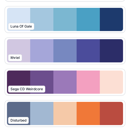
Luna Of Gale
Ithriel
Sega CD Weirdcore
Disturbed