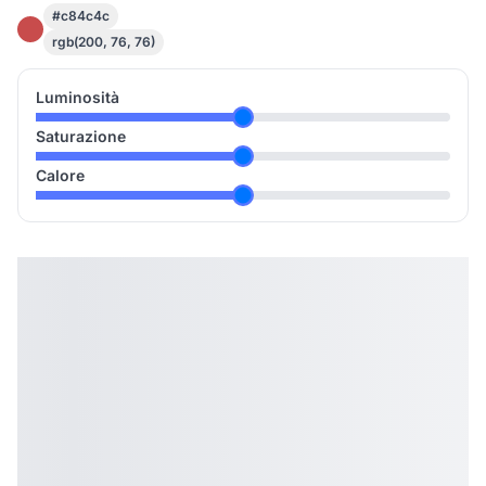
#c84c4c
rgb(200, 76, 76)
Luminosità
Saturazione
Calore