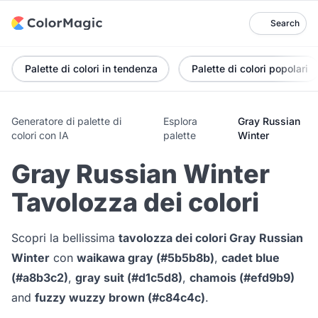
Search
Palette di colori in tendenza
Palette di colori popolari
Generatore di palette di
Esplora
Gray Russian
colori con IA
palette
Winter
Gray Russian Winter
Tavolozza dei colori
Scopri la bellissima
tavolozza dei colori Gray Russian
Winter
con
waikawa gray (#5b5b8b)
,
cadet blue
(#a8b3c2)
,
gray suit (#d1c5d8)
,
chamois (#efd9b9)
and
fuzzy wuzzy brown (#c84c4c)
.