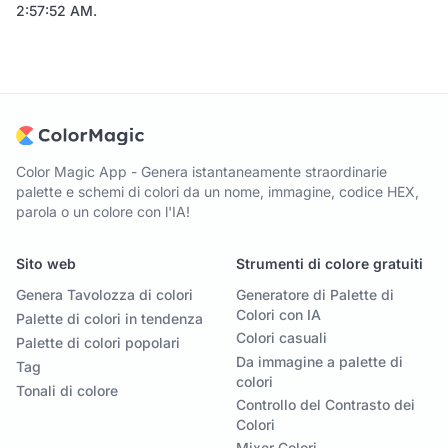
2:57:52 AM
.
Color Magic App - Genera istantaneamente straordinarie
palette e schemi di colori da un nome, immagine, codice HEX,
parola o un colore con l'IA!
Sito web
Strumenti di colore gratuiti
Genera Tavolozza di colori
Generatore di Palette di
Colori con IA
Palette di colori in tendenza
Colori casuali
Palette di colori popolari
Da immagine a palette di
Tag
colori
Tonali di colore
Controllo del Contrasto dei
Colori
Mixer Colori