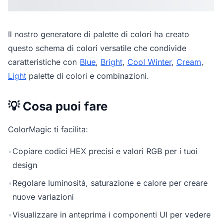
Il nostro
generatore di palette di colori
ha creato
questo schema di colori versatile che condivide
caratteristiche con
Blue
,
Bright
,
Cool Winter
,
Cream
,
Light
palette di colori e combinazioni.
💡 Cosa puoi fare
ColorMagic ti facilita:
•
Copiare codici HEX precisi e valori RGB per i tuoi
design
•
Regolare luminosità, saturazione e calore per creare
nuove variazioni
•
Visualizzare in anteprima i componenti UI per vedere