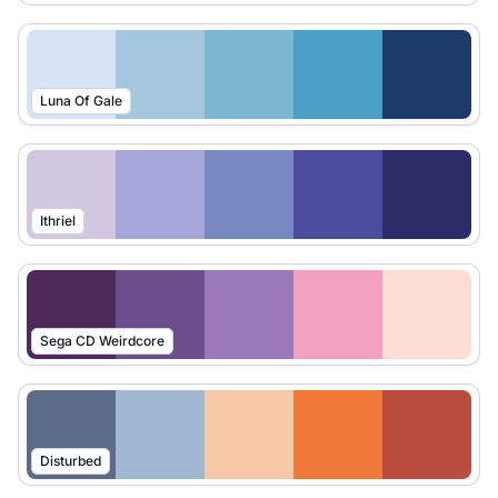
Luna Of Gale
Ithriel
Sega CD Weirdcore
Disturbed