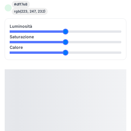
#dff7e8
rgb(223, 247, 232)
Luminosità
Saturazione
Calore