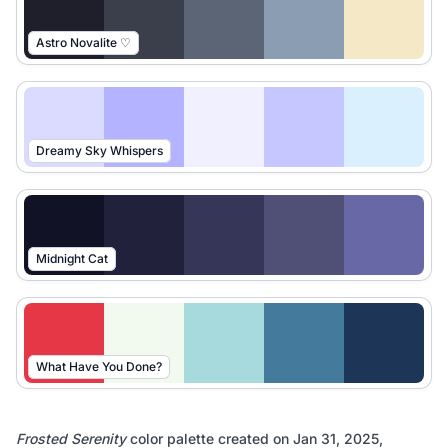
Astro Novalite ♡
Dreamy Sky Whispers
Midnight Cat
What Have You Done?
Frosted Serenity
color palette created on
Jan 31, 2025,