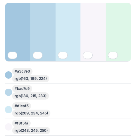
#a3c7e0
rgb(163, 199, 224)
#bad7e9
rgb(186, 215, 233)
#d1eaf5
rgb(209, 234, 245)
#f8f5fa
rgb(248, 245, 250)