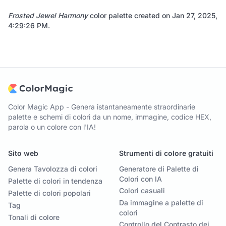
Frosted Jewel Harmony
color palette created on
Jan 27, 2025,
4:29:26 PM
.
Color Magic App - Genera istantaneamente straordinarie
palette e schemi di colori da un nome, immagine, codice HEX,
parola o un colore con l'IA!
Sito web
Strumenti di colore gratuiti
Genera Tavolozza di colori
Generatore di Palette di
Colori con IA
Palette di colori in tendenza
Colori casuali
Palette di colori popolari
Da immagine a palette di
Tag
colori
Tonali di colore
Controllo del Contrasto dei