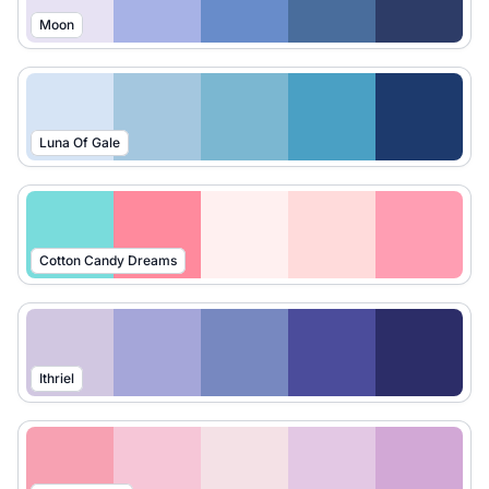
Moon
Luna Of Gale
Cotton Candy Dreams
Ithriel