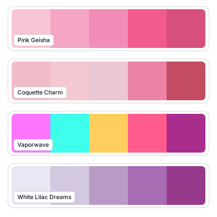
Pink Geisha
Coquette Charm
Vaporwave
White Lilac Dreams