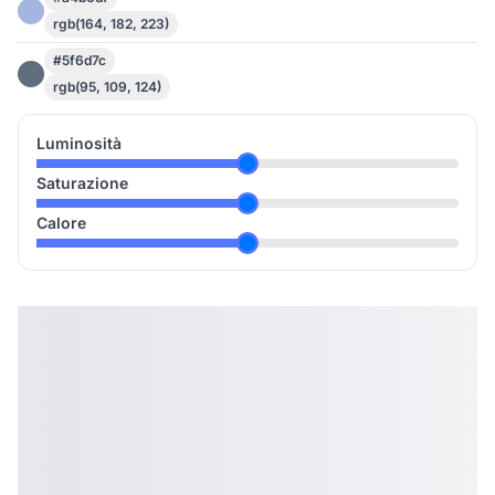
rgb(164, 182, 223)
#5f6d7c
rgb(95, 109, 124)
Luminosità
Saturazione
Calore