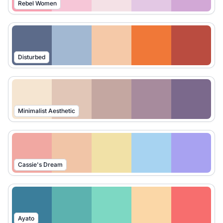
Rebel Women
Disturbed
Minimalist Aesthetic
Cassie's Dream
Ayato