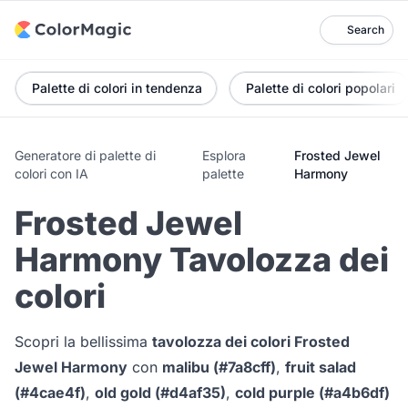
Search
Palette di colori in tendenza
Palette di colori popolari
Generatore di palette di
Esplora
Frosted Jewel
colori con IA
palette
Harmony
Frosted Jewel
Harmony Tavolozza dei
colori
Scopri la bellissima
tavolozza dei colori Frosted
Jewel Harmony
con
malibu (#7a8cff)
,
fruit salad
(#4cae4f)
,
old gold (#d4af35)
,
cold purple (#a4b6df)