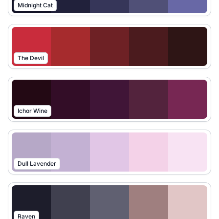
Midnight Cat
The Devil
Ichor Wine
Dull Lavender
Raven