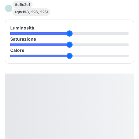
#c6e2e1
rgb(198, 226, 225)
Luminosità
Saturazione
Calore