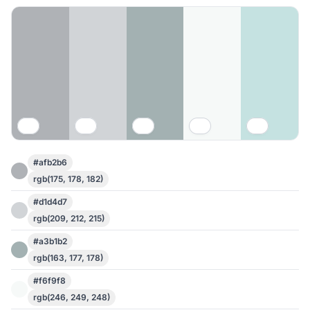
#afb2b6
rgb(175, 178, 182)
#d1d4d7
rgb(209, 212, 215)
#a3b1b2
rgb(163, 177, 178)
#f6f9f8
rgb(246, 249, 248)