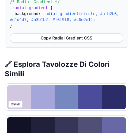
/* Radial Gradient */
.radial-gradient
{
background:
radial-gradient(circle, #afb2b6,
#d1d4d7, #a3b1b2, #f6f9f8, #c6e2e1);
}
Copy Radial Gradient CSS
🔗 Esplora Tavolozze Di Colori
Simili
Ithriel