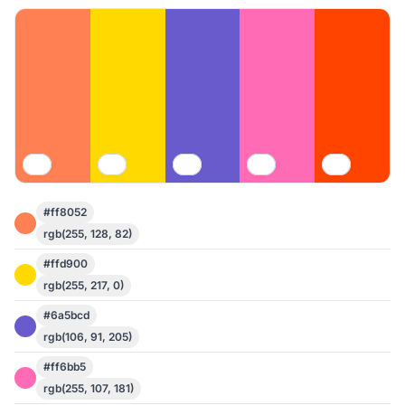
#ff8052
rgb(255, 128, 82)
#ffd900
rgb(255, 217, 0)
#6a5bcd
rgb(106, 91, 205)
#ff6bb5
rgb(255, 107, 181)