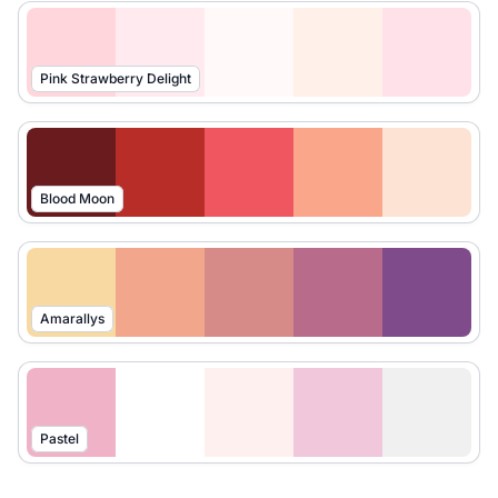
Pink Strawberry Delight
Blood Moon
Amarallys
Pastel