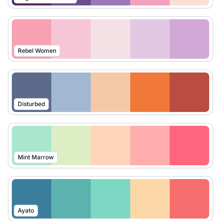
Rebel Women
Disturbed
Mint Marrow
Ayato