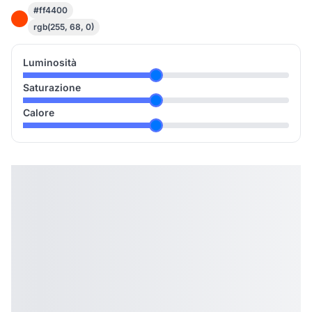
#ff4400
rgb(255, 68, 0)
Luminosità
Saturazione
Calore