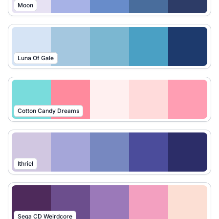
Moon
Luna Of Gale
Cotton Candy Dreams
Ithriel
Sega CD Weirdcore