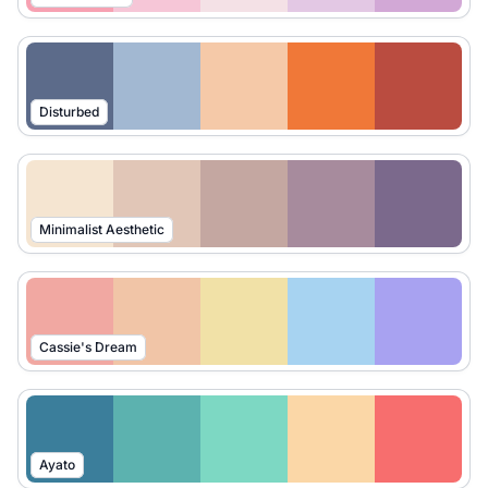
Disturbed
Minimalist Aesthetic
Cassie's Dream
Ayato