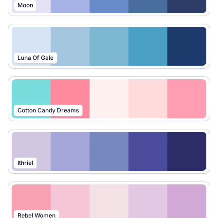
Moon
Luna Of Gale
Cotton Candy Dreams
Ithriel
Rebel Women