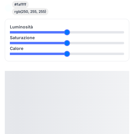
#faffff
rgb(250, 255, 255)
Luminosità
Saturazione
Calore