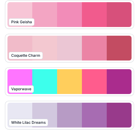
Pink Geisha
Coquette Charm
Vaporwave
White Lilac Dreams