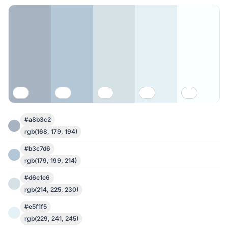
#a8b3c2
rgb(168, 179, 194)
#b3c7d6
rgb(179, 199, 214)
#d6e1e6
rgb(214, 225, 230)
#e5f1f5
rgb(229, 241, 245)