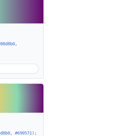
#88d8b0,
8d8b0, #690571);