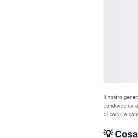
Il nostro
genera
condivide cara
di colori e co
💡 Cosa