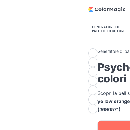
GENERATORE DI
PALETTE DI COLORI
Generatore di pal
Psych
colori
Scopri la bell
yellow orange
(#690571)
.