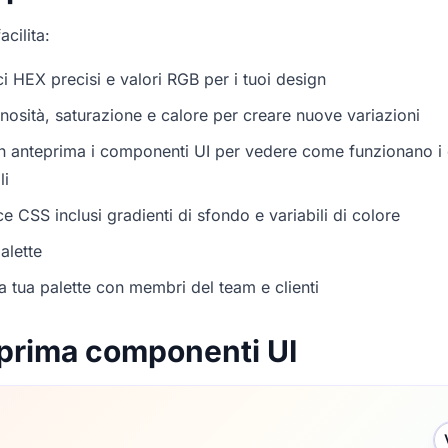
acilita:
i HEX precisi e valori RGB per i tuoi design
nosità, saturazione e calore per creare nuove variazioni
in anteprima i componenti UI per vedere come funzionano i c
li
e CSS inclusi gradienti di sfondo e variabili di colore
alette
a tua palette con membri del team e clienti
prima componenti UI