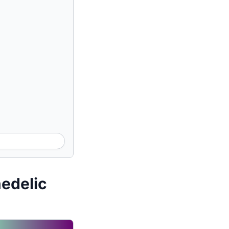
edelic