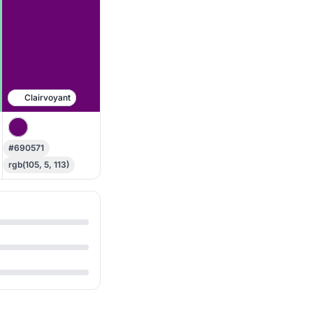
Clairvoyant
#690571
rgb(105, 5, 113)