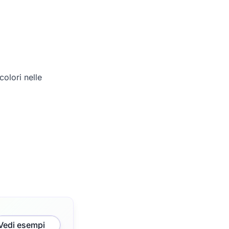
olori nelle
Vedi esempi