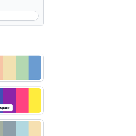
rspace