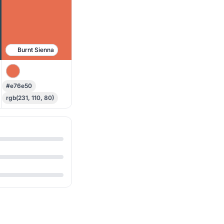
Burnt Sienna
#e76e50
rgb(231, 110, 80)