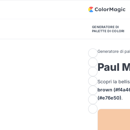
GENERATORE DI
PALETTE DI COLORI
Generatore di pal
Paul M
Scopri la bell
brown (#f4a4
(#e76e50)
.