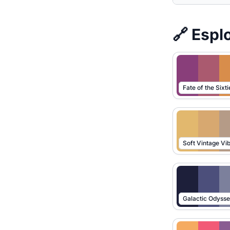
🔗 Esplo
Soft Vintage Vi
Galactic Odyss