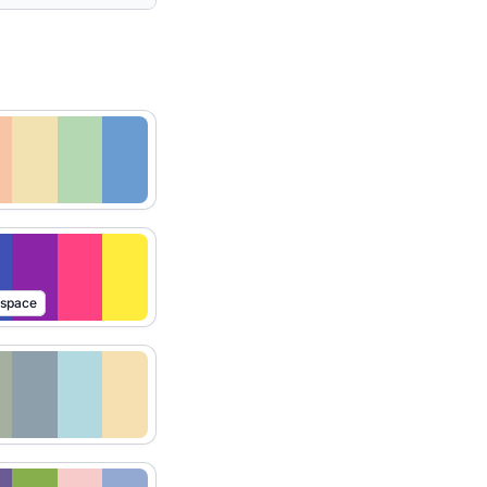
rspace