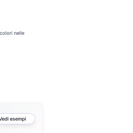
olori nelle
Vedi esempi