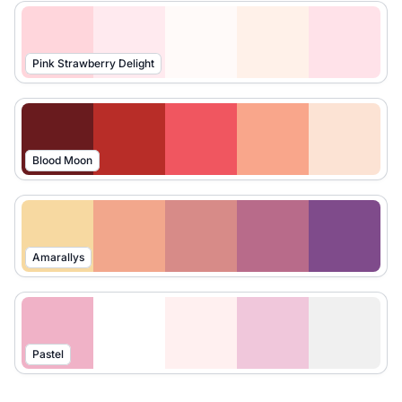
Pink Strawberry Delight
Blood Moon
Amarallys
Pastel