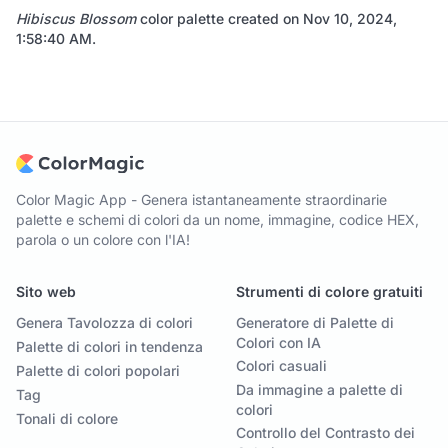
Hibiscus Blossom
color palette created on
Nov 10, 2024,
1:58:40 AM
.
Color Magic App - Genera istantaneamente straordinarie
palette e schemi di colori da un nome, immagine, codice HEX,
parola o un colore con l'IA!
Sito web
Strumenti di colore gratuiti
Genera Tavolozza di colori
Generatore di Palette di
Colori con IA
Palette di colori in tendenza
Colori casuali
Palette di colori popolari
Da immagine a palette di
Tag
colori
Tonali di colore
Controllo del Contrasto dei