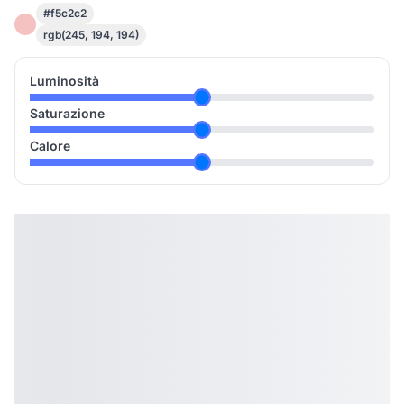
#f5c2c2
rgb(245, 194, 194)
Luminosità
Saturazione
Calore