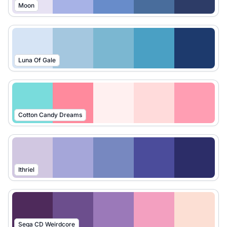
Moon
Luna Of Gale
Cotton Candy Dreams
Ithriel
Sega CD Weirdcore