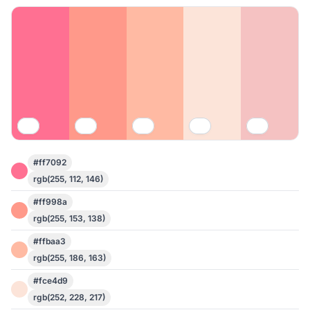
#ff7092
rgb(255, 112, 146)
#ff998a
rgb(255, 153, 138)
#ffbaa3
rgb(255, 186, 163)
#fce4d9
rgb(252, 228, 217)