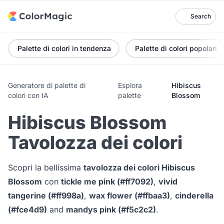
Search
Palette di colori in tendenza
Palette di colori popolari
Generatore di palette di
Esplora
Hibiscus
colori con IA
palette
Blossom
Hibiscus Blossom
Tavolozza dei colori
Scopri la bellissima
tavolozza dei colori Hibiscus
Blossom
con
tickle me pink (#ff7092)
,
vivid
tangerine (#ff998a)
,
wax flower (#ffbaa3)
,
cinderella
(#fce4d9)
and
mandys pink (#f5c2c2)
.