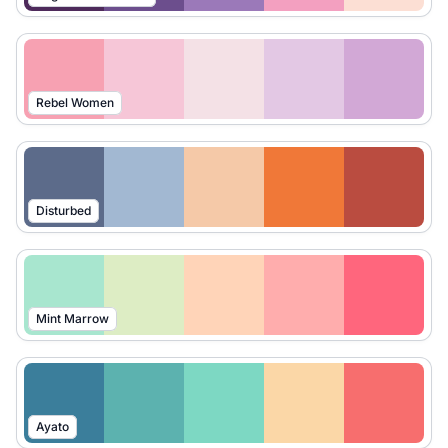
Rebel Women
Disturbed
Mint Marrow
Ayato