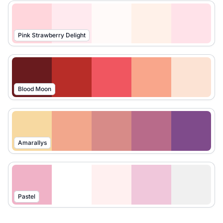
Pink Strawberry Delight
Blood Moon
Amarallys
Pastel