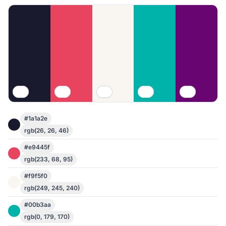
#1a1a2e
rgb(26, 26, 46)
#e9445f
rgb(233, 68, 95)
#f9f5f0
rgb(249, 245, 240)
#00b3aa
rgb(0, 179, 170)