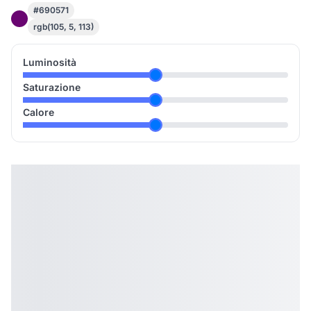
#690571
rgb(105, 5, 113)
Luminosità
Saturazione
Calore