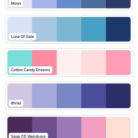
Moon
Luna Of Gale
Cotton Candy Dreams
Ithriel
Sega CD Weirdcore