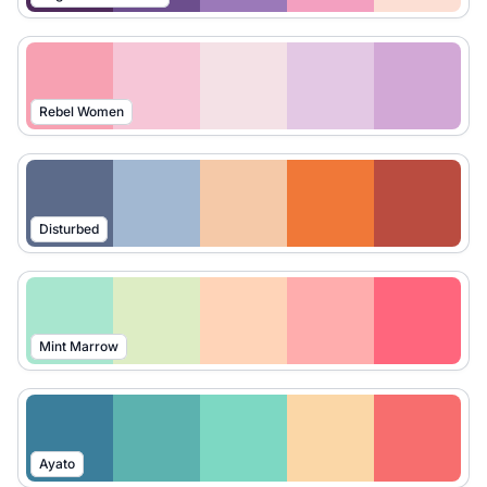
Rebel Women
Disturbed
Mint Marrow
Ayato