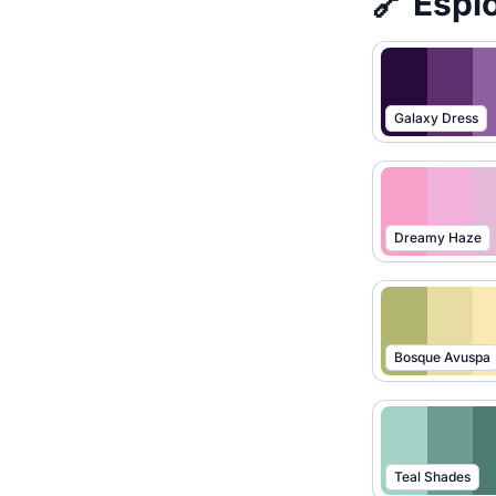
🔗 Esplo
Galaxy Dress
Dreamy Haze
Bosque Avuspa
Teal Shades