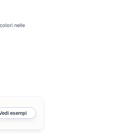
olori nelle
Vedi esempi