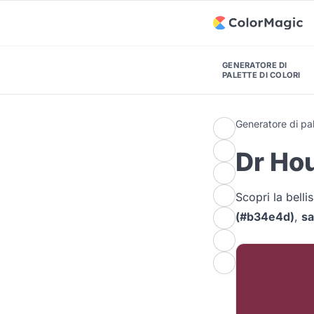
GENERATORE DI
PALETTE DI COLORI
Generatore di pal
Dr Hou
Scopri la bell
(#b34e4d)
,
sa