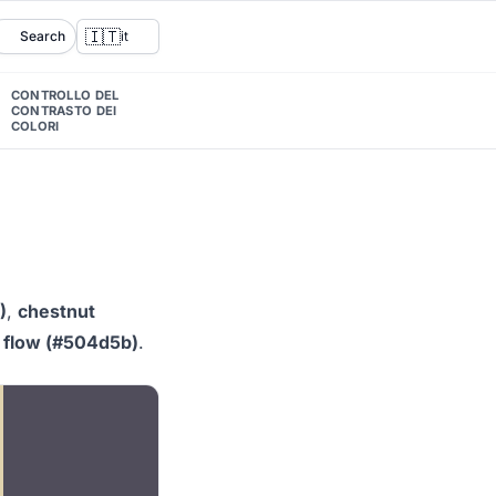
🇮🇹
Search
it
CONTROLLO DEL
CONTRASTO DEI
COLORI
)
,
chestnut
 flow (#504d5b)
.