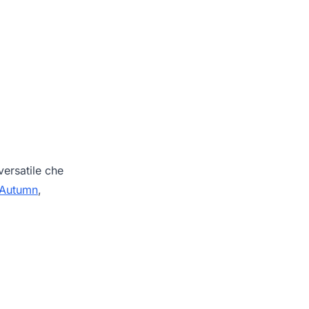
ersatile che
 Autumn
,