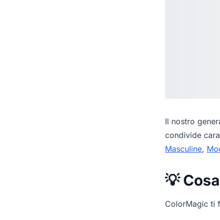
Il nostro
genera
condivide cara
Masculine
,
Mo
💡 Cosa
ColorMagic ti f