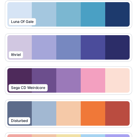
Luna Of Gale
Ithriel
Sega CD Weirdcore
Disturbed