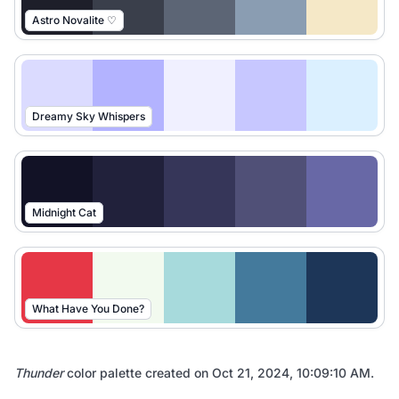
Astro Novalite ♡
Dreamy Sky Whispers
Midnight Cat
What Have You Done?
Thunder
color palette created on
Oct 21, 2024, 10:09:10 AM
.