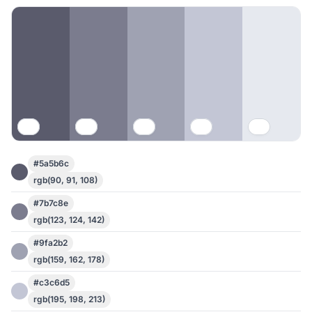
#5a5b6c
rgb(90, 91, 108)
#7b7c8e
rgb(123, 124, 142)
#9fa2b2
rgb(159, 162, 178)
#c3c6d5
rgb(195, 198, 213)