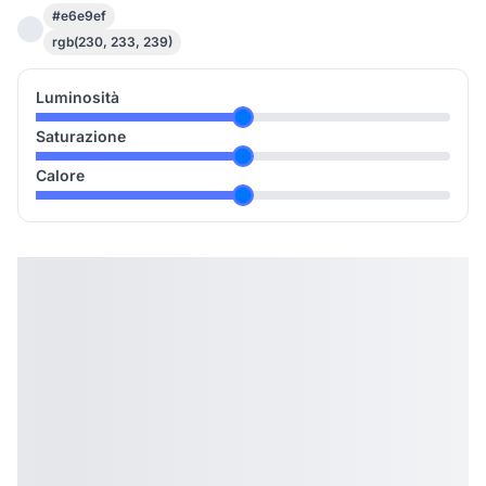
#e6e9ef
rgb(230, 233, 239)
Luminosità
Saturazione
Calore