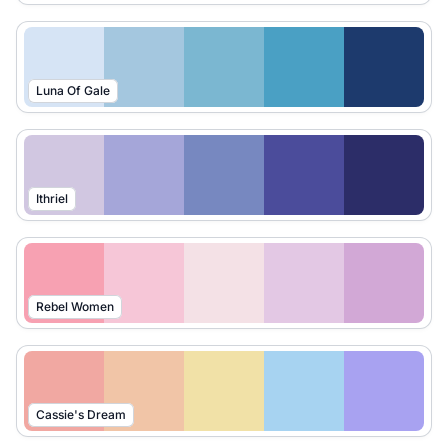
Luna Of Gale
Ithriel
Rebel Women
Cassie's Dream