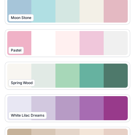
Moon Stone
Pastel
Spring Wood
White Lilac Dreams