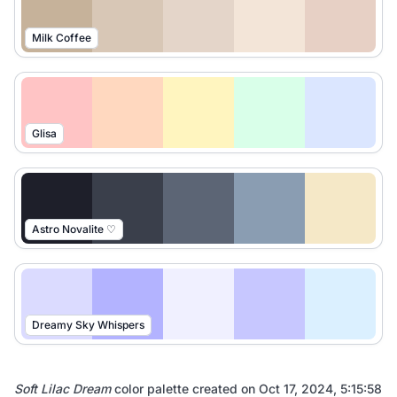
Milk Coffee
Glisa
Astro Novalite ♡
Dreamy Sky Whispers
Soft Lilac Dream
color palette created on
Oct 17, 2024, 5:15:58