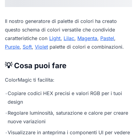
Il nostro
generatore di palette di colori
ha creato
questo schema di colori versatile che condivide
caratteristiche con
Light
,
Lilac
,
Magenta
,
Pastel
,
Purple
,
Soft
,
Violet
palette di colori e combinazioni.
💡 Cosa puoi fare
ColorMagic ti facilita:
•
Copiare codici HEX precisi e valori RGB per i tuoi
design
•
Regolare luminosità, saturazione e calore per creare
nuove variazioni
•
Visualizzare in anteprima i componenti UI per vedere