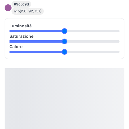
#9c5c9d
rgb(156, 92, 157)
Luminosità
Saturazione
Calore