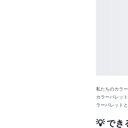
私たちの
カラー
カラーパレット
ラーパレットと
💡 で