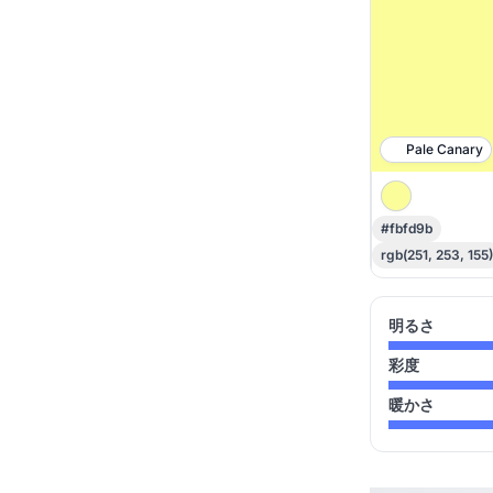
Pale Canary
#fbfd9b
rgb(251, 253, 155)
明るさ
彩度
暖かさ