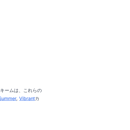
キームは、これらの
Summer
,
Vibrant
カ