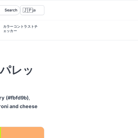
🇯🇵
Search
ja
カラーコントラストチ
ェッカー
ラーパレッ
ry (#fbfd9b)
,
oni and cheese