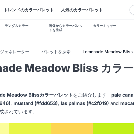
トレンドのカラーパレット
人気のカラーパレット
ランダムカラー
画像からカラーパレッ
カラーミキサー
トを生成
トジェネレーター
パレットを探索
Lemonade Meadow Bliss
nade Meadow Bliss カ
ade Meadow Blissカラーパレット
をご紹介します。
pale cana
f646)
,
mustard (#fdd653)
,
las palmas (#c2f019)
and
macar
成されています。