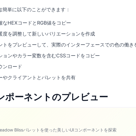
icでは簡単に以下のことができます：
なHEXコードとRGB値をコピー
暖度を調整して新しいバリエーションを作成
ネントをプレビューして、実際のインターフェースでの色の働き
ションやカラー変数を含むCSSコードをコピー
ウンロード
ーやクライアントとパレットを共有
Iコンポーネントのプレビュー
 Meadow Blissパレットを使った美しいUIコンポーネントを探索