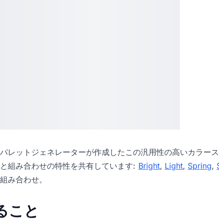
パレットジェネレーター
が作成したこの汎用性の高いカラース
と組み合わせの特性を共有しています:
Bright
,
Light
,
Spring
,
組み合わせ。
きること