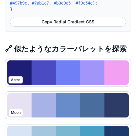
#497b9c, #7ab1c7, #b3e0e5, #f9c54e);
}
Copy Radial Gradient CSS
🔗 似たようなカラーパレットを探索
Astro
Moon