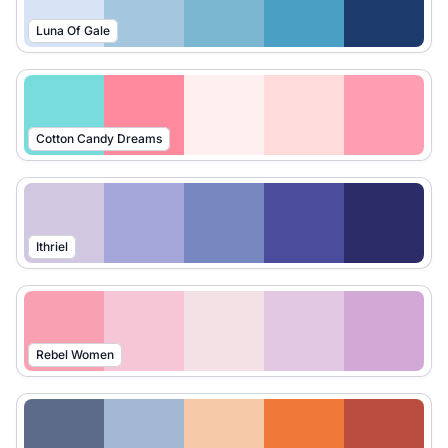
Luna Of Gale
Cotton Candy Dreams
Ithriel
Rebel Women