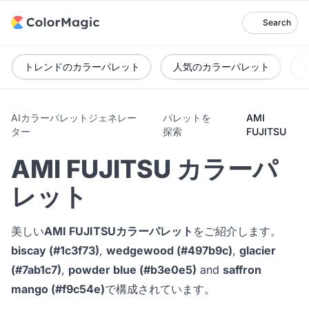
Search
トレンドのカラーパレット
人気のカラーパレット
AIカラーパレットジェネレー
パレットを
AMI
ター
探索
FUJITSU
AMI FUJITSU カラーパ
レット
美しい
AMI FUJITSUカラーパレット
をご紹介します。
biscay (#1c3f73)
,
wedgewood (#497b9c)
,
glacier
(#7ab1c7)
,
powder blue (#b3e0e5)
and
saffron
mango (#f9c54e)
で構成されています。