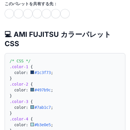
このパレットを共有する先：
💻 AMI FUJITSU カラーパレット
CSS
/* CSS */
.color-1
{
  color: 
#1c3f73
;
}
.color-2
{
  color: 
#497b9c
;
}
.color-3
{
  color: 
#7ab1c7
;
}
.color-4
{
  color: 
#b3e0e5
;