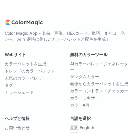
Color Magic App - 名前、画像、HEXコード、単語、または 1 色
から、AI で瞬時に美しいカラーパレットと配色を生成！
Webサイト
無料のカラーツール
カラーパレットを生成
AIカラーパレットジェネレータ
ー
トレンドのカラーパレット
ランダムカラー
人気のカラーパレット
画像からカラーパレットを生成
タグ
カラーコントラストチェッカー
カラーシェード
カラーミキサー
カラーAPI
ヘルプと情報
言語を選択
お問い合わせ
🇬🇧 English