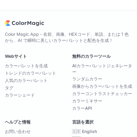
Color Magic App - 名前、画像、HEXコード、単語、または 1 色
から、AI で瞬時に美しいカラーパレットと配色を生成！
Webサイト
無料のカラーツール
カラーパレットを生成
AIカラーパレットジェネレータ
ー
トレンドのカラーパレット
ランダムカラー
人気のカラーパレット
画像からカラーパレットを生成
タグ
カラーコントラストチェッカー
カラーシェード
カラーミキサー
カラーAPI
ヘルプと情報
言語を選択
お問い合わせ
🇬🇧 English