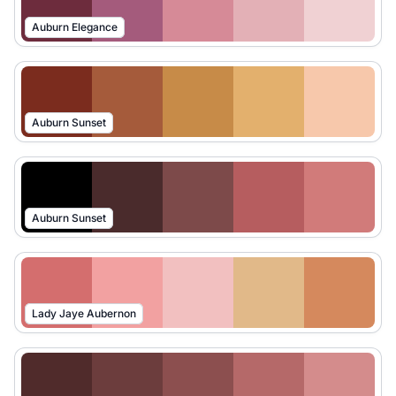
Auburn Elegance
Auburn Sunset
Auburn Sunset
Lady Jaye Aubernon