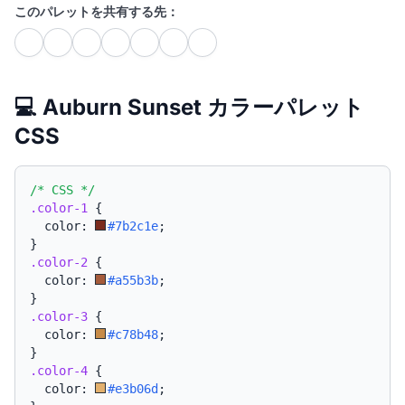
このパレットを共有する先：
💻 Auburn Sunset カラーパレット
CSS
/* CSS */
.color-1
{
  color: 
#7b2c1e
;
}
.color-2
{
  color: 
#a55b3b
;
}
.color-3
{
  color: 
#c78b48
;
}
.color-4
{
  color: 
#e3b06d
;