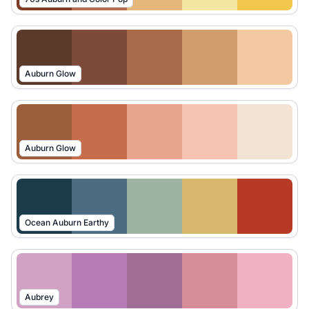
Auburn Glow
Auburn Glow
Ocean Auburn Earthy
Aubrey