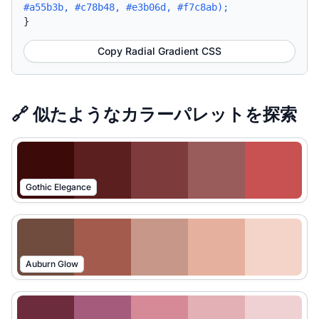
#a55b3b, #c78b48, #e3b06d, #f7c8ab);
}
Copy Radial Gradient CSS
🔗 似たようなカラーパレットを探索
Gothic Elegance
Auburn Glow