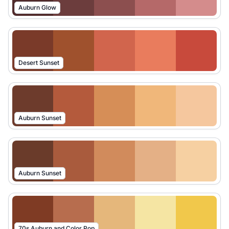
Auburn Glow
Desert Sunset
Auburn Sunset
Auburn Sunset
70s Auburn and Color Pop