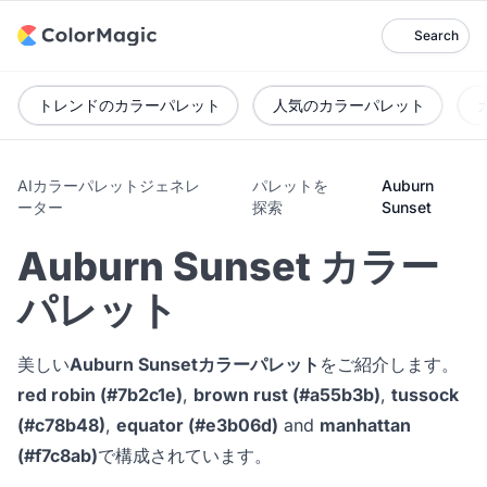
Search
トレンドのカラーパレット
人気のカラーパレット
AIカラーパレットジェネレ
パレットを
Auburn
ーター
探索
Sunset
Auburn Sunset カラー
パレット
美しい
Auburn Sunsetカラーパレット
をご紹介します。
red robin (#7b2c1e)
,
brown rust (#a55b3b)
,
tussock
(#c78b48)
,
equator (#e3b06d)
and
manhattan
(#f7c8ab)
で構成されています。