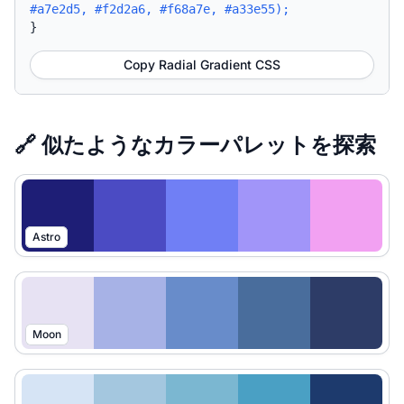
#a7e2d5, #f2d2a6, #f68a7e, #a33e55);
}
Copy Radial Gradient CSS
🔗 似たようなカラーパレットを探索
Astro
Moon