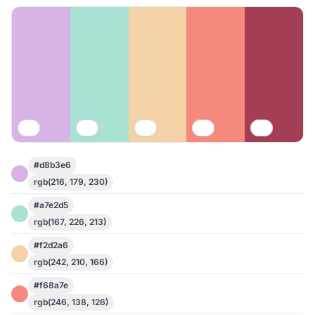
#d8b3e6
rgb(216, 179, 230)
#a7e2d5
rgb(167, 226, 213)
#f2d2a6
rgb(242, 210, 166)
#f68a7e
rgb(246, 138, 126)