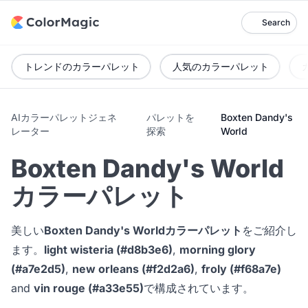
Search
トレンドのカラーパレット
人気のカラーパレット
AIカラーパレットジェネ
パレットを
Boxten Dandy's
レーター
探索
World
Boxten Dandy's World
カラーパレット
美しい
Boxten Dandy's Worldカラーパレット
をご紹介し
ます。
light wisteria (#d8b3e6)
,
morning glory
(#a7e2d5)
,
new orleans (#f2d2a6)
,
froly (#f68a7e)
and
vin rouge (#a33e55)
で構成されています。