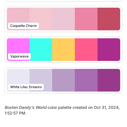
Coquette Charm
Vaporwave
White Lilac Dreams
Boxten Dandy's World
color palette created on
Oct 31, 2024,
1:52:57 PM
.