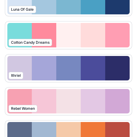
Luna Of Gale
Cotton Candy Dreams
Ithriel
Rebel Women