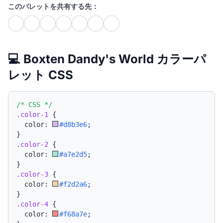
このパレットを共有する先：
💻 Boxten Dandy's World カラーパ
レット CSS
/* CSS */
.color-1
{
  color: 
#d8b3e6
;
}
.color-2
{
  color: 
#a7e2d5
;
}
.color-3
{
  color: 
#f2d2a6
;
}
.color-4
{
  color: 
#f68a7e
;