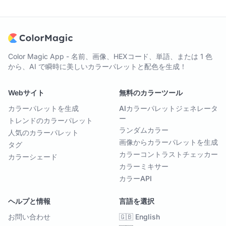
Color Magic App - 名前、画像、HEXコード、単語、または 1 色
から、AI で瞬時に美しいカラーパレットと配色を生成！
Webサイト
無料のカラーツール
カラーパレットを生成
AIカラーパレットジェネレータ
ー
トレンドのカラーパレット
ランダムカラー
人気のカラーパレット
画像からカラーパレットを生成
タグ
カラーコントラストチェッカー
カラーシェード
カラーミキサー
カラーAPI
ヘルプと情報
言語を選択
お問い合わせ
🇬🇧 English