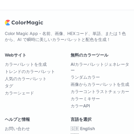
Color Magic App - 名前、画像、HEXコード、単語、または 1 色
から、AI で瞬時に美しいカラーパレットと配色を生成！
Webサイト
無料のカラーツール
カラーパレットを生成
AIカラーパレットジェネレータ
ー
トレンドのカラーパレット
ランダムカラー
人気のカラーパレット
画像からカラーパレットを生成
タグ
カラーコントラストチェッカー
カラーシェード
カラーミキサー
カラーAPI
ヘルプと情報
言語を選択
お問い合わせ
🇬🇧 English