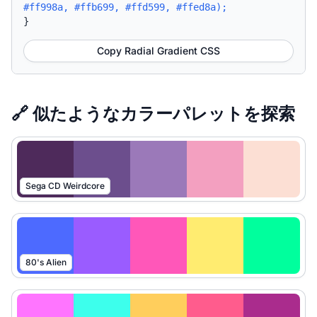
#ff998a, #ffb699, #ffd599, #ffed8a);
}
Copy Radial Gradient CSS
🔗 似たようなカラーパレットを探索
Sega CD Weirdcore
80's Alien