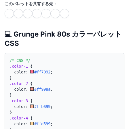
このパレットを共有する先：
💻 Grunge Pink 80s カラーパレット
CSS
/* CSS */
.color-1
{
  color: 
#ff7092
;
}
.color-2
{
  color: 
#ff998a
;
}
.color-3
{
  color: 
#ffb699
;
}
.color-4
{
  color: 
#ffd599
;