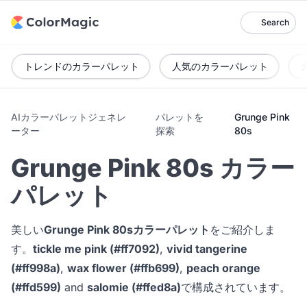
Search
トレンドのカラーパレット
人気のカラーパレット
AIカラーパレットジェネレ
パレットを
Grunge Pink
ーター
探索
80s
Grunge Pink 80s カラー
パレット
美しい
Grunge Pink 80sカラーパレット
をご紹介しま
す。
tickle me pink (#ff7092)
,
vivid tangerine
(#ff998a)
,
wax flower (#ffb699)
,
peach orange
(#ffd599)
and
salomie (#ffed8a)
で構成されています。