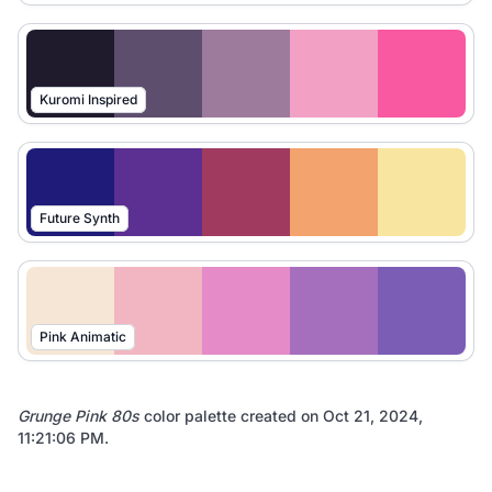
Kuromi Inspired
Future Synth
Pink Animatic
Grunge Pink 80s
color palette created on
Oct 21, 2024,
11:21:06 PM
.