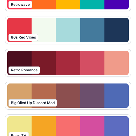
Retrowave
80s Red Vibes
Retro Romance
Big Oiled Up Discord Mod
Retro TV