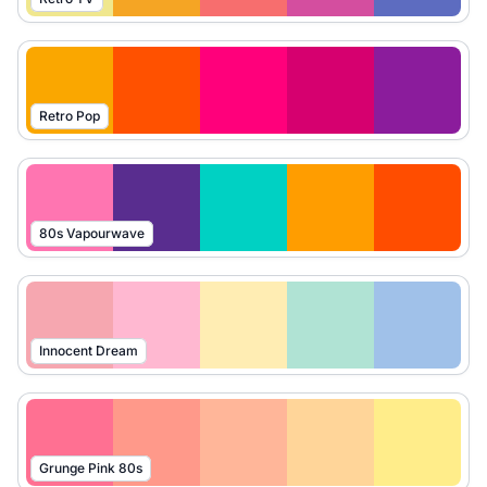
Retro Pop
80s Vapourwave
Innocent Dream
Grunge Pink 80s