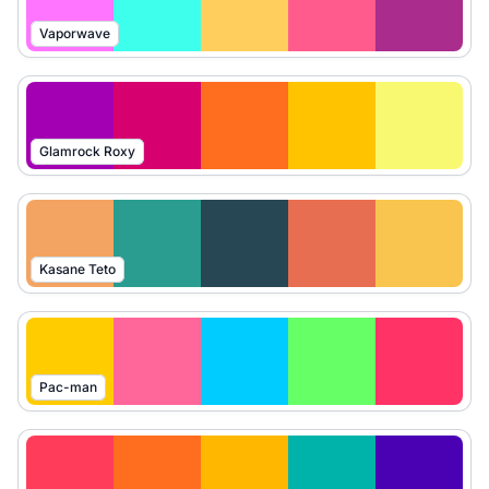
Vaporwave
Glamrock Roxy
Kasane Teto
Pac-man