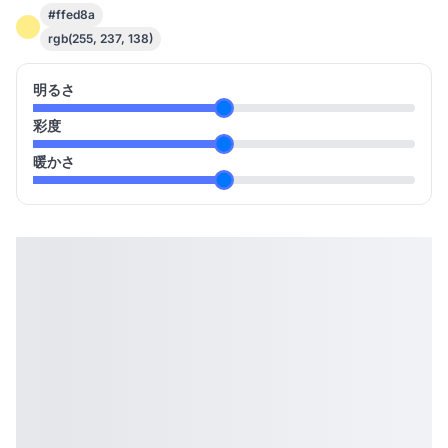
#ffed8a
rgb(255, 237, 138)
明るさ
彩度
暖かさ