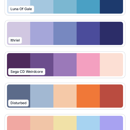
Luna Of Gale
Ithriel
Sega CD Weirdcore
Disturbed