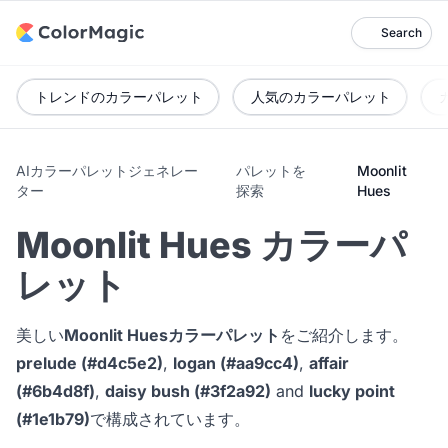
Search
トレンドのカラーパレット
人気のカラーパレット
AIカラーパレットジェネレー
パレットを
Moonlit
ター
探索
Hues
Moonlit Hues カラーパ
レット
美しい
Moonlit Huesカラーパレット
をご紹介します。
prelude (#d4c5e2)
,
logan (#aa9cc4)
,
affair
(#6b4d8f)
,
daisy bush (#3f2a92)
and
lucky point
(#1e1b79)
で構成されています。