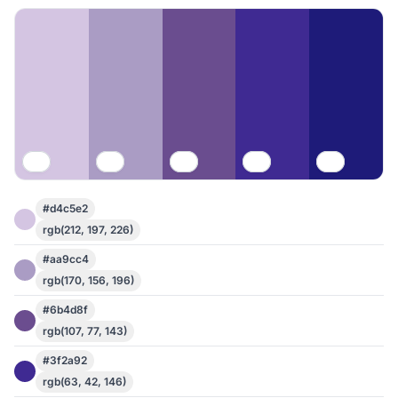
#d4c5e2
rgb(212, 197, 226)
#aa9cc4
rgb(170, 156, 196)
#6b4d8f
rgb(107, 77, 143)
#3f2a92
rgb(63, 42, 146)