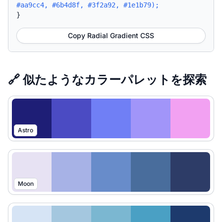
#aa9cc4, #6b4d8f, #3f2a92, #1e1b79);
}
Copy Radial Gradient CSS
🔗 似たようなカラーパレットを探索
Astro
Moon