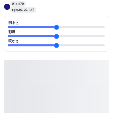
#1e1b79
rgb(30, 27, 121)
明るさ
彩度
暖かさ