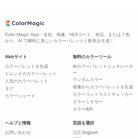
Color Magic App - 名前、画像、HEXコード、単語、または 1 色
から、AI で瞬時に美しいカラーパレットと配色を生成！
Webサイト
無料のカラーツール
カラーパレットを生成
AIカラーパレットジェネレータ
ー
トレンドのカラーパレット
ランダムカラー
人気のカラーパレット
画像からカラーパレットを生成
タグ
カラーコントラストチェッカー
カラーシェード
カラーミキサー
カラーAPI
ヘルプと情報
言語を選択
お問い合わせ
🇬🇧 English