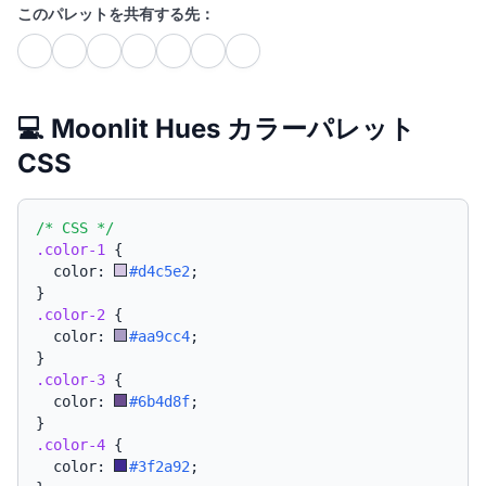
このパレットを共有する先：
💻 Moonlit Hues カラーパレット
CSS
/* CSS */
.color-1
{
  color: 
#d4c5e2
;
}
.color-2
{
  color: 
#aa9cc4
;
}
.color-3
{
  color: 
#6b4d8f
;
}
.color-4
{
  color: 
#3f2a92
;