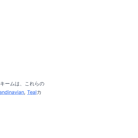
キームは、これらの
andinavian
,
Teal
カ