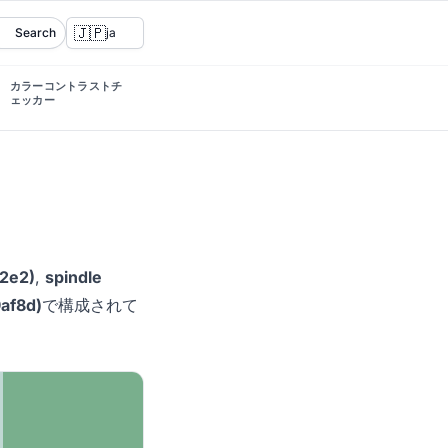
🇯🇵
Search
ja
カラーコントラストチ
ェッカー
c2e2)
,
spindle
9af8d)
で構成されて