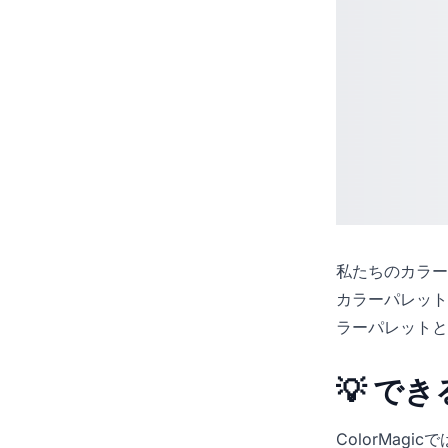
私たちの
カラー
カラーパレット
ラーパレットと
💡 で
ColorMag