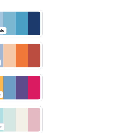
ale
e
ne