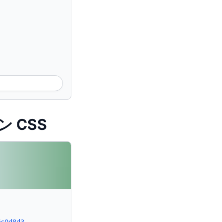
ン CSS