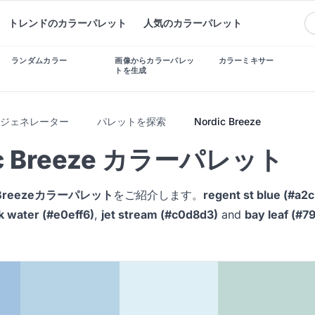
トレンドのカラーパレット
人気のカラーパレット
ランダムカラー
画像からカラーパレッ
カラーミキサー
トを生成
トジェネレーター
パレットを探索
Nordic Breeze
ic Breeze カラーパレット
c Breezeカラーパレット
をご紹介します。
regent st blue (#a2
nk water (#e0eff6)
,
jet stream (#c0d8d3)
and
bay leaf (#7