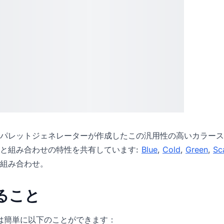
パレットジェネレーター
が作成したこの汎用性の高いカラース
と組み合わせの特性を共有しています:
Blue
,
Cold
,
Green
,
Sc
組み合わせ。
きること
icでは簡単に以下のことができます：