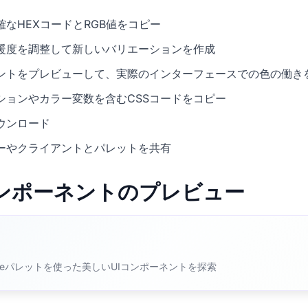
なHEXコードとRGB値をコピー
暖度を調整して新しいバリエーションを作成
ネントをプレビューして、実際のインターフェースでの色の働き
ションやカラー変数を含むCSSコードをコピー
ウンロード
ーやクライアントとパレットを共有
Iコンポーネントのプレビュー
Breezeパレットを使った美しいUIコンポーネントを探索