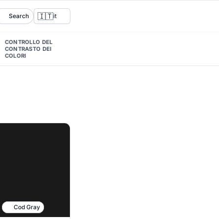
🇮🇹
Search
it
CONTROLLO DEL
CONTRASTO DEI
COLORI
Cod Gray