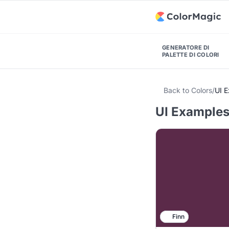
GENERATORE DI
PALETTE DI COLORI
Back to Colors
/
UI 
UI Examples 
Finn