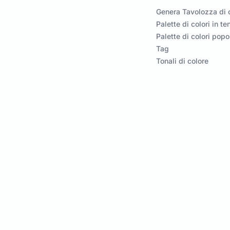
Genera Tavolozza di c
Palette di colori in t
Palette di colori popo
Tag
Tonali di colore