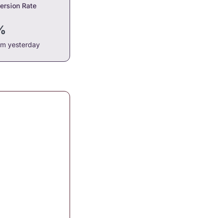
ersion Rate
%
om yesterday