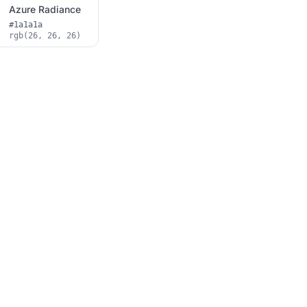
Azure Radiance
#1a1a1a
rgb(26, 26, 26)