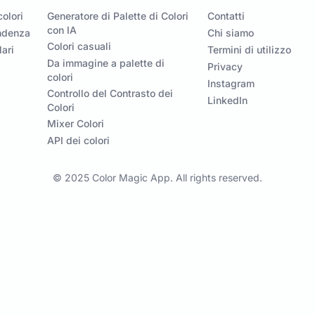
olori
Generatore di Palette di Colori
Contatti
con IA
endenza
Chi siamo
Colori casuali
lari
Termini di utilizzo
Da immagine a palette di
Privacy
colori
Instagram
Controllo del Contrasto dei
LinkedIn
Colori
Mixer Colori
API dei colori
© 2025 Color Magic App. All rights reserved.