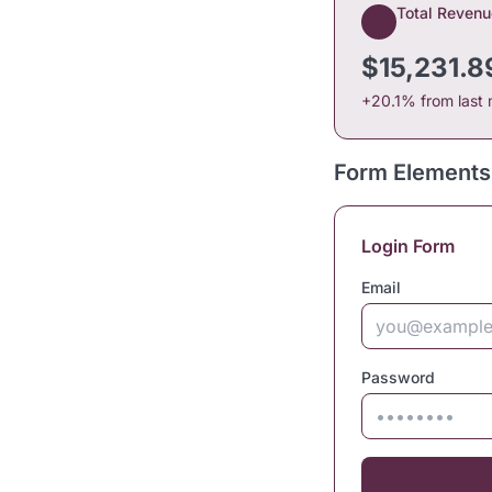
Total Revenu
$15,231.8
+20.1% from last
Form Elements
Login Form
Email
Password