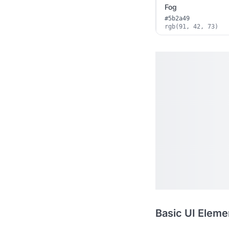
Fog
#5b2a49
rgb(91, 42, 73)
Basic UI Eleme