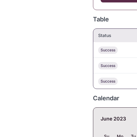
Table
Status
Success
Success
Success
Calendar
June 2023
Su
Mo
Tu