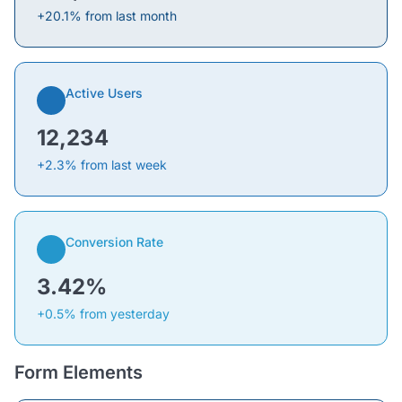
+20.1% from last month
Active Users
12,234
+2.3% from last week
Conversion Rate
3.42%
+0.5% from yesterday
Form Elements