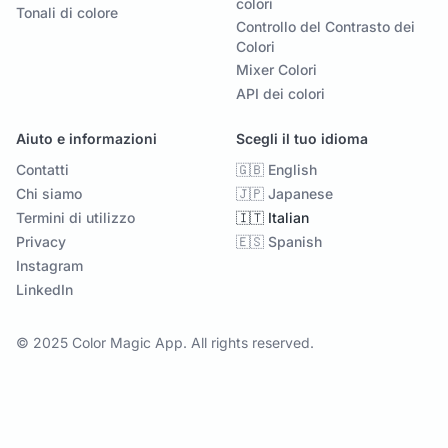
colori
Tonali di colore
Controllo del Contrasto dei
Colori
Mixer Colori
API dei colori
Aiuto e informazioni
Scegli il tuo idioma
Contatti
🇬🇧 English
Chi siamo
🇯🇵 Japanese
Termini di utilizzo
🇮🇹 Italian
Privacy
🇪🇸 Spanish
Instagram
LinkedIn
© 2025 Color Magic App. All rights reserved.