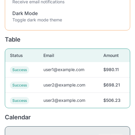
Receive email notifications
Dark Mode
Toggle dark mode theme
Table
Status
Email
Amount
user1@example.com
$980.11
Success
user2@example.com
$698.21
Success
user3@example.com
$506.23
Success
Calendar