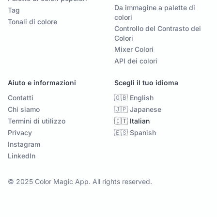
Da immagine a palette di
Tag
colori
Tonali di colore
Controllo del Contrasto dei
Colori
Mixer Colori
API dei colori
Aiuto e informazioni
Scegli il tuo idioma
Contatti
🇬🇧 English
Chi siamo
🇯🇵 Japanese
Termini di utilizzo
🇮🇹 Italian
Privacy
🇪🇸 Spanish
Instagram
LinkedIn
© 2025 Color Magic App. All rights reserved.