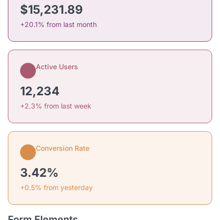
$15,231.89
+20.1% from last month
Active Users
12,234
+2.3% from last week
Conversion Rate
3.42%
+0.5% from yesterday
Form Elements