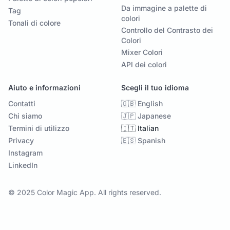
Da immagine a palette di
Tag
colori
Tonali di colore
Controllo del Contrasto dei
Colori
Mixer Colori
API dei colori
Aiuto e informazioni
Scegli il tuo idioma
Contatti
🇬🇧 English
Chi siamo
🇯🇵 Japanese
Termini di utilizzo
🇮🇹 Italian
Privacy
🇪🇸 Spanish
Instagram
LinkedIn
© 2025 Color Magic App. All rights reserved.