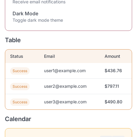
Receive email notifications
Dark Mode
Toggle dark mode theme
Table
Status
Email
Amount
user1@example.com
$436.76
Success
user2@example.com
$797.11
Success
user3@example.com
$490.80
Success
Calendar