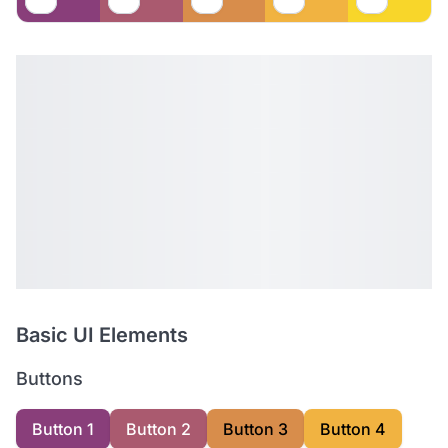
Basic UI Elements
Buttons
Button 1
Button 2
Button 3
Button 4