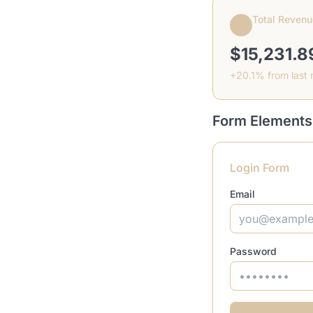
Total Revenu
$15,231.8
+20.1% from last
Form Elements
Login Form
Email
Password