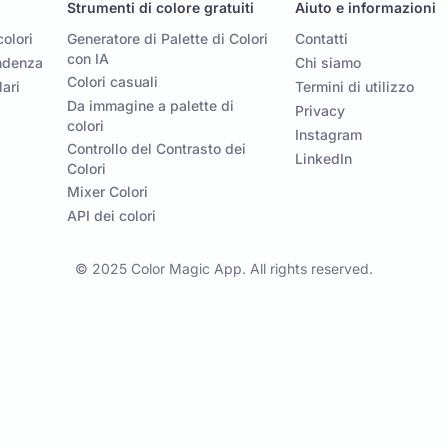
Strumenti di colore gratuiti
Aiuto e informazioni
olori
Generatore di Palette di Colori
Contatti
con IA
endenza
Chi siamo
Colori casuali
lari
Termini di utilizzo
Da immagine a palette di
Privacy
colori
Instagram
Controllo del Contrasto dei
LinkedIn
Colori
Mixer Colori
API dei colori
© 2025 Color Magic App. All rights reserved.