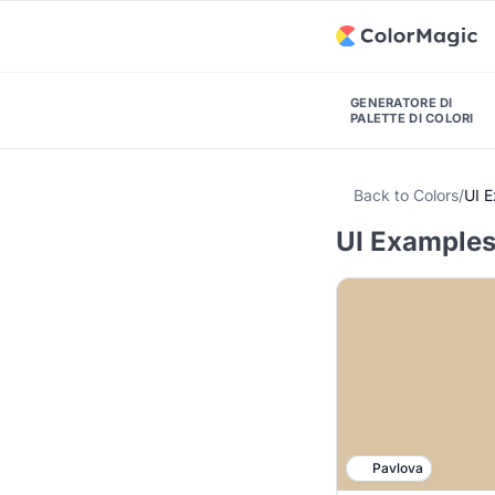
GENERATORE DI
PALETTE DI COLORI
Back to Colors
/
UI 
UI Examples
Pavlova