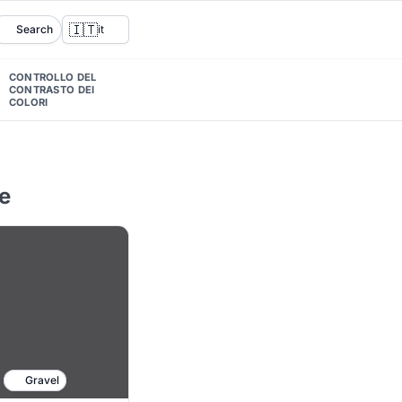
🇮🇹
Search
it
CONTROLLO DEL
CONTRASTO DEI
COLORI
e
Gravel