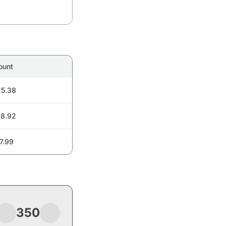
ount
5.38
8.92
7.99
350