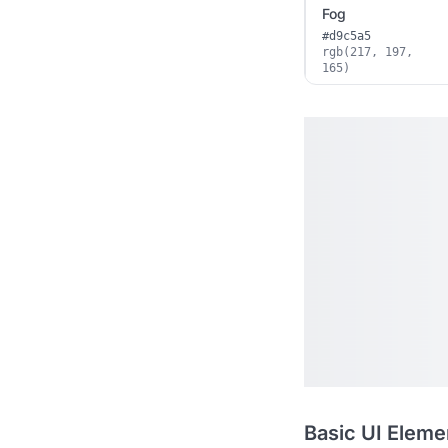
Fog
#d9c5a5
rgb(217, 197,
165)
Basic UI Eleme