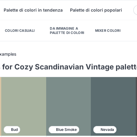
Palette di colori in tendenza
Palette di colori popolari
DA IMMAGINE A
COLORI CASUALI
MIXER COLORI
PALETTE DI COLORI
Examples
 for Cozy Scandinavian Vintage palett
Bud
Blue Smoke
Nevada