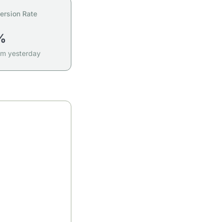
ersion Rate
%
om yesterday