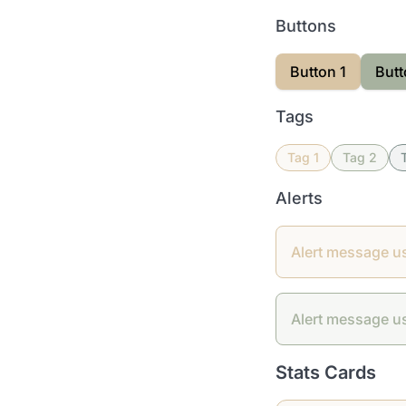
Buttons
Button 1
Butt
Tags
Tag 1
Tag 2
Alerts
Alert message u
Alert message u
Stats Cards