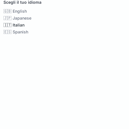
Scegli il tuo idioma
🇬🇧 English
🇯🇵 Japanese
🇮🇹 Italian
🇪🇸 Spanish