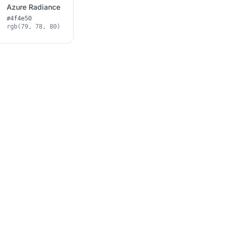
Azure Radiance
#4f4e50
rgb(79, 78, 80)