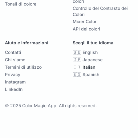
colori
Tonali di colore
Controllo del Contrasto dei
Colori
Mixer Colori
API dei colori
Aiuto e informazioni
Scegli il tuo idioma
Contatti
🇬🇧 English
Chi siamo
🇯🇵 Japanese
Termini di utilizzo
🇮🇹 Italian
Privacy
🇪🇸 Spanish
Instagram
LinkedIn
© 2025 Color Magic App. All rights reserved.