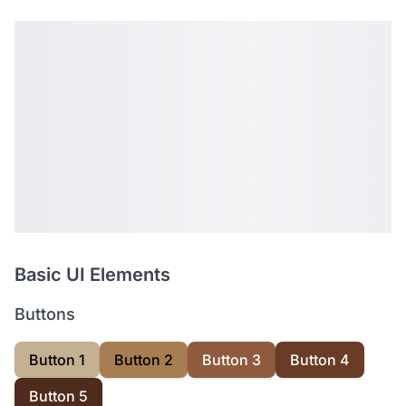
Basic UI Elements
Buttons
Button 1
Button 2
Button 3
Button 4
Button 5