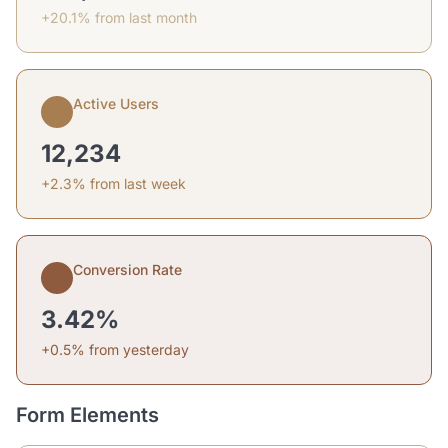
+20.1% from last month
Active Users
12,234
+2.3% from last week
Conversion Rate
3.42%
+0.5% from yesterday
Form Elements