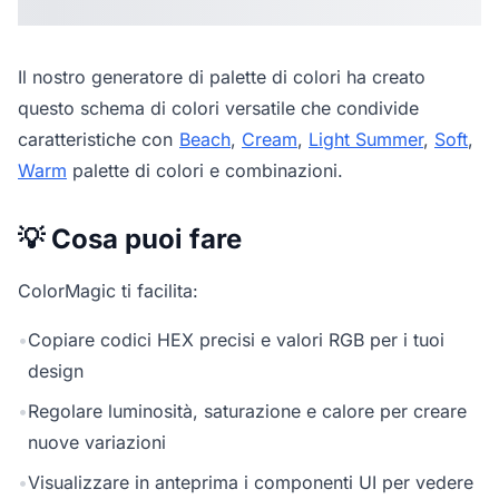
Il nostro
generatore di palette di colori
ha creato
questo schema di colori versatile che condivide
caratteristiche con
Beach
,
Cream
,
Light Summer
,
Soft
,
Warm
palette di colori e combinazioni.
💡 Cosa puoi fare
ColorMagic ti facilita:
•
Copiare codici HEX precisi e valori RGB per i tuoi
design
•
Regolare luminosità, saturazione e calore per creare
nuove variazioni
•
Visualizzare in anteprima i componenti UI per vedere