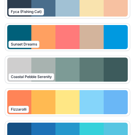
Fyca (Fishing Cat)
Sunset Dreams
Coastal Pebble Serenity
Fizzarolli