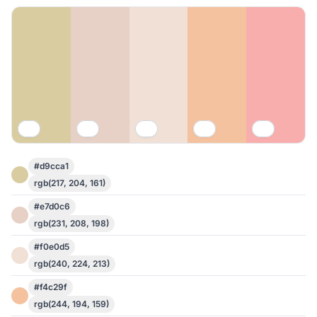
#d9cca1
rgb(217, 204, 161)
#e7d0c6
rgb(231, 208, 198)
#f0e0d5
rgb(240, 224, 213)
#f4c29f
rgb(244, 194, 159)