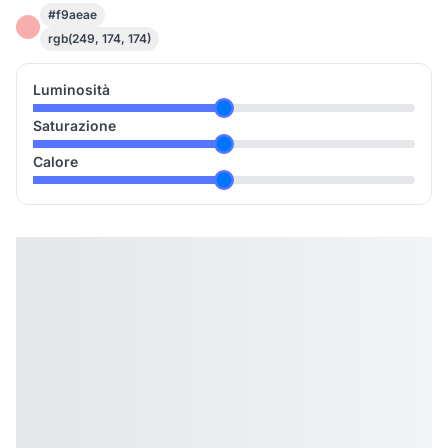
#f9aeae
rgb(249, 174, 174)
Luminosità
Saturazione
Calore