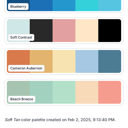
Blueberry
Soft Contrast
Cameron Aubernon
Beach Breeze
Soft Tan
color palette created on
Feb 2, 2025, 9:13:40 PM
.