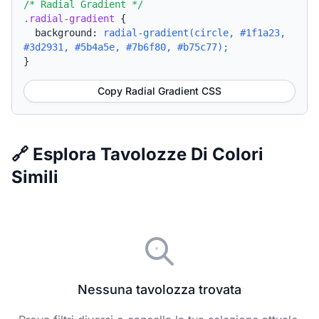
/* Radial Gradient */
.radial-gradient
{
background:
radial-gradient(circle, #1f1a23,
#3d2931, #5b4a5e, #7b6f80, #b75c77);
}
Copy Radial Gradient CSS
🔗 Esplora Tavolozze Di Colori
Simili
Nessuna tavolozza trovata