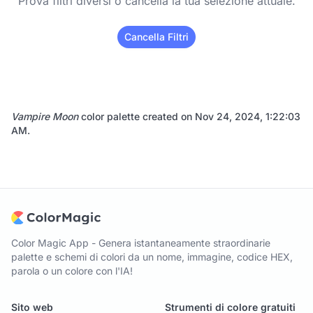
Prova filtri diversi o cancella la tua selezione attuale.
Cancella Filtri
Vampire Moon
color palette created on
Nov 24, 2024, 1:22:03
AM
.
Color Magic App - Genera istantaneamente straordinarie
palette e schemi di colori da un nome, immagine, codice HEX,
parola o un colore con l'IA!
Sito web
Strumenti di colore gratuiti