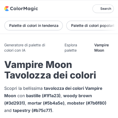
Search
Palette di colori in tendenza
Palette di colori popolari
Generatore di palette di
Esplora
Vampire
colori con IA
palette
Moon
Vampire Moon
Tavolozza dei colori
Scopri la bellissima
tavolozza dei colori Vampire
Moon
con
bastille (#1f1a23)
,
woody brown
(#3d2931)
,
mortar (#5b4a5e)
,
mobster (#7b6f80)
and
tapestry (#b75c77)
.