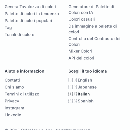
Genera Tavolozza di colori
Generatore di Palette di
Colori con IA
Palette di colori in tendenza
Colori casuali
Palette di colori popolari
Da immagine a palette di
Tag
colori
Tonali di colore
Controllo del Contrasto dei
Colori
Mixer Colori
API dei colori
Aiuto e informazioni
Scegli il tuo idioma
Contatti
🇬🇧 English
Chi siamo
🇯🇵 Japanese
Termini di utilizzo
🇮🇹 Italian
Privacy
🇪🇸 Spanish
Instagram
LinkedIn