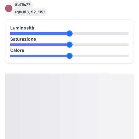
#b75c77
rgb(183, 92, 119)
Luminosità
Saturazione
Calore