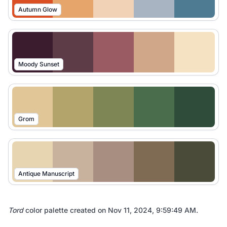
Autumn Glow
Moody Sunset
Grom
Antique Manuscript
Tord
color palette created on
Nov 11, 2024, 9:59:49 AM
.