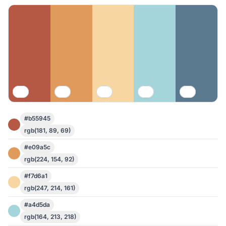
#b55945
rgb(181, 89, 69)
#e09a5c
rgb(224, 154, 92)
#f7d6a1
rgb(247, 214, 161)
#a4d5da
rgb(164, 213, 218)