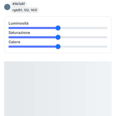
#5b7a8f
rgb(91, 122, 143)
Luminosità
Saturazione
Calore