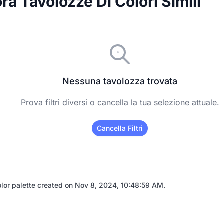
ra Tavolozze Di Colori Simili
Nessuna tavolozza trovata
Prova filtri diversi o cancella la tua selezione attuale.
Cancella Filtri
lor palette created on
Nov 8, 2024, 10:48:59 AM
.