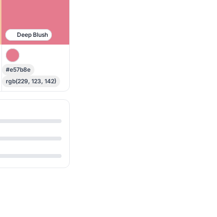
Deep Blush
#e57b8e
rgb(229, 123, 142)