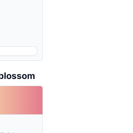
lblossom