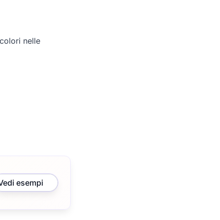
olori nelle
Vedi esempi