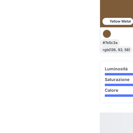
Yellow Metal
#7e5c3a
rgb(126, 92, 58)
Luminosità
Saturazione
Calore