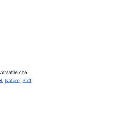
ersatile che
l
,
Nature
,
Soft
,