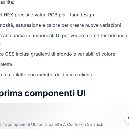
acilita:
i HEX precisi e valori RGB per i tuoi design
nosità, saturazione e calore per creare nuove variazioni
in anteprima i componenti UI per vedere come funzionano i c
li
e CSS inclusi gradienti di sfondo e variabili di colore
alette
a tua palette con membri del team e clienti
prima componenti UI
ssimi componenti UI con la palette A Confusion So Thick