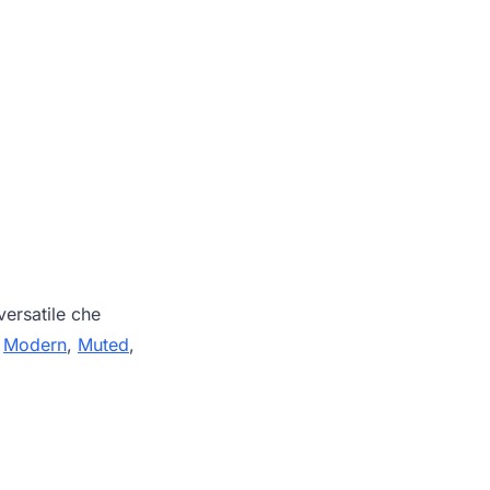
ersatile che
,
Modern
,
Muted
,