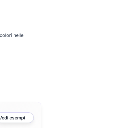
olori nelle
Vedi esempi