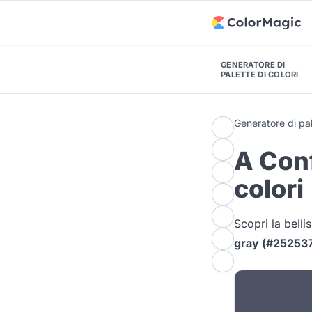
GENERATORE DI
PALETTE DI COLORI
Generatore di pal
A Conf
colori
Scopri la bell
gray (#25253