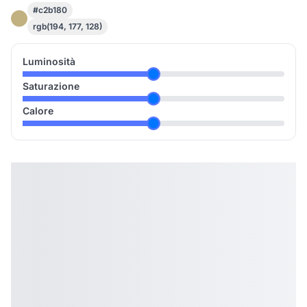
#c2b180
rgb(194, 177, 128)
Luminosità
Saturazione
Calore