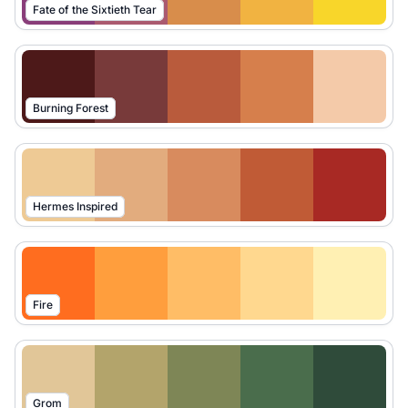
Fate of the Sixtieth Tear
Burning Forest
Hermes Inspired
Fire
Grom