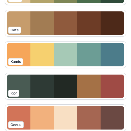
Cafe
Kamis
Igor
Осень