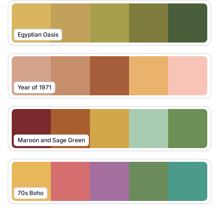
Egyptian Oasis
Year of 1971
Maroon and Sage Green
70s Boho