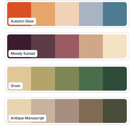
Autumn Glow
Moody Sunset
Grom
Antique Manuscript