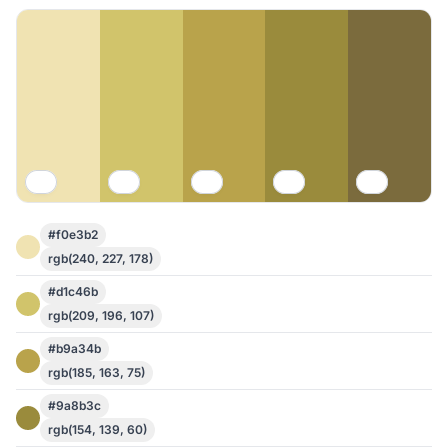
#f0e3b2
rgb(240, 227, 178)
#d1c46b
rgb(209, 196, 107)
#b9a34b
rgb(185, 163, 75)
#9a8b3c
rgb(154, 139, 60)