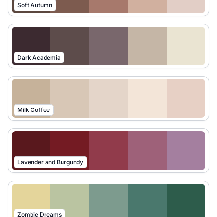
Soft Autumn
Dark Academia
Milk Coffee
Lavender and Burgundy
Zombie Dreams