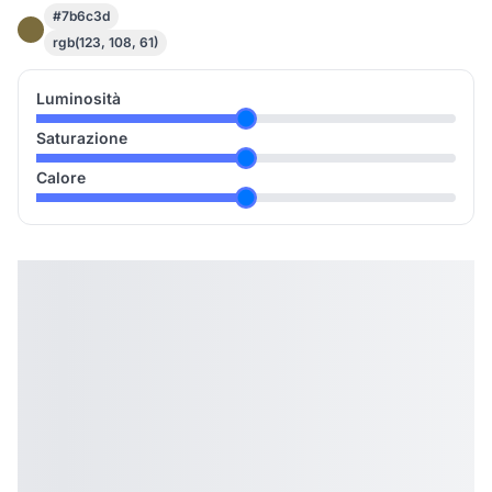
#7b6c3d
rgb(123, 108, 61)
Luminosità
Saturazione
Calore