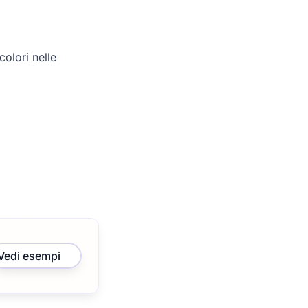
olori nelle
Vedi esempi