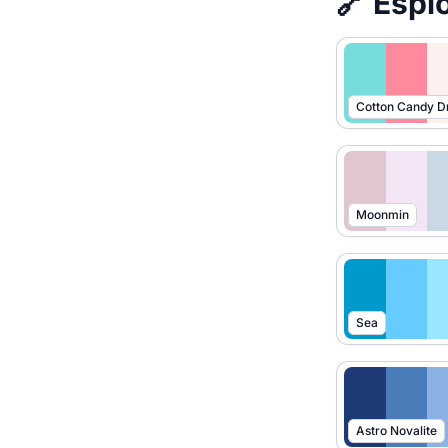
🔗 Esplo
Cotton Candy 
Moonmin
Sea
Astro Novalite