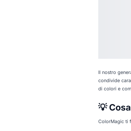
Il nostro
genera
condivide cara
di colori e co
💡 Cosa
ColorMagic ti f