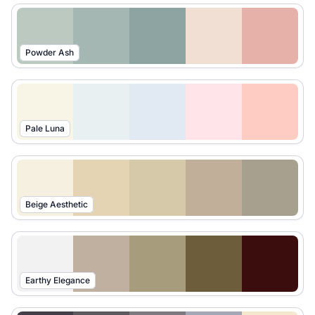
Powder Ash
Pale Luna
Beige Aesthetic
Earthy Elegance