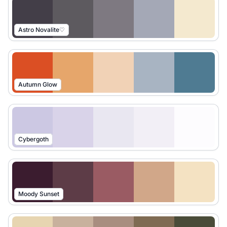
Astro Novalite♡
Autumn Glow
Cybergoth
Moody Sunset