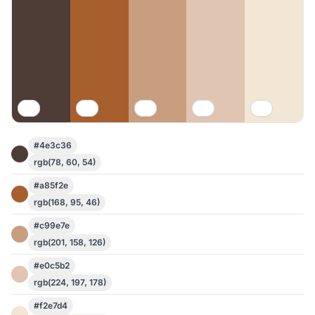
#4e3c36
rgb(78, 60, 54)
#a85f2e
rgb(168, 95, 46)
#c99e7e
rgb(201, 158, 126)
#e0c5b2
rgb(224, 197, 178)
#f2e7d4