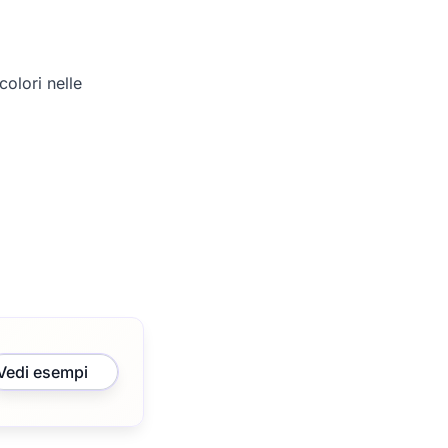
olori nelle
Vedi esempi