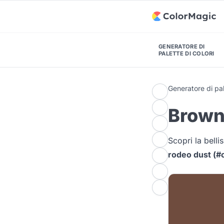
GENERATORE DI
PALETTE DI COLORI
Generatore di pal
Browni
Scopri la bell
rodeo dust (#