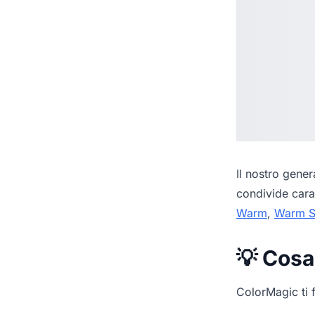
Il nostro
genera
condivide cara
Warm
,
Warm 
💡 Cosa
ColorMagic ti f