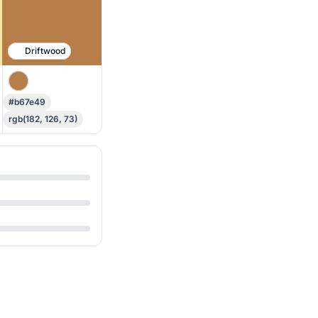
Driftwood
#b67e49
rgb(182, 126, 73)