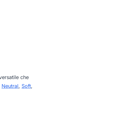
ersatile che
,
Neutral
,
Soft
,