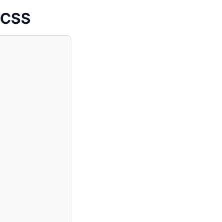
s CSS