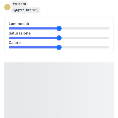
#d9c57d
rgb(217, 197, 125)
Luminosità
Saturazione
Calore