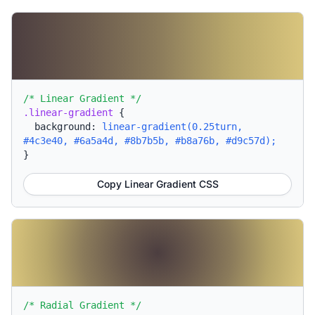
/* Linear Gradient */
.linear-gradient
{
background:
linear-gradient(0.25turn,
#4c3e40, #6a5a4d, #8b7b5b, #b8a76b, #d9c57d);
}
Copy Linear Gradient CSS
/* Radial Gradient */