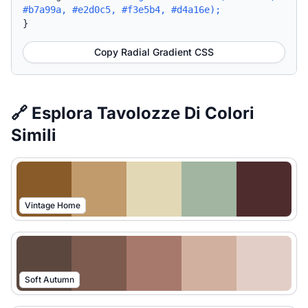
#b7a99a, #e2d0c5, #f3e5b4, #d4a16e);
}
Copy Radial Gradient CSS
🔗 Esplora Tavolozze Di Colori
Simili
Vintage Home
Soft Autumn