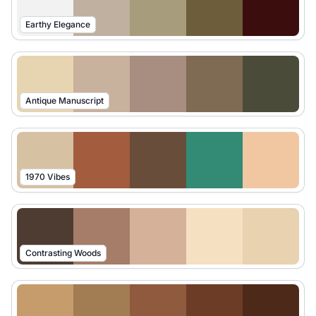
Earthy Elegance
Antique Manuscript
1970 Vibes
Contrasting Woods