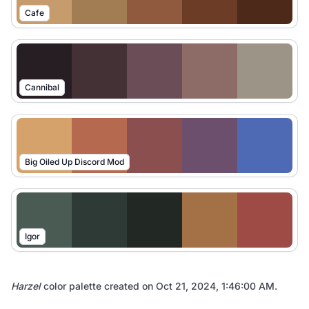
Cafe
Cannibal
Big Oiled Up Discord Mod
Igor
Harzel
color palette created on
Oct 21, 2024, 1:46:00 AM
.