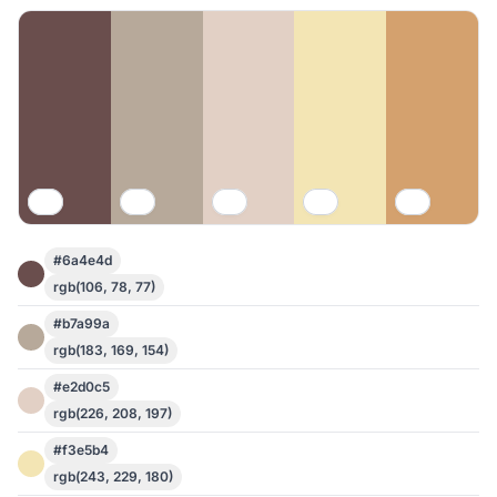
#6a4e4d
rgb(106, 78, 77)
#b7a99a
rgb(183, 169, 154)
#e2d0c5
rgb(226, 208, 197)
#f3e5b4
rgb(243, 229, 180)