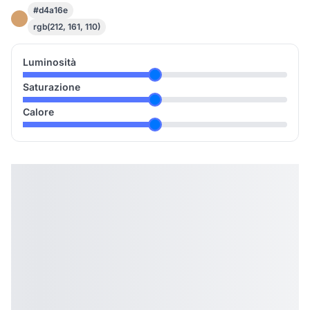
#d4a16e
rgb(212, 161, 110)
Luminosità
Saturazione
Calore