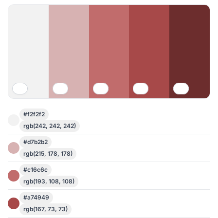
#f2f2f2
rgb(242, 242, 242)
#d7b2b2
rgb(215, 178, 178)
#c16c6c
rgb(193, 108, 108)
#a74949
rgb(167, 73, 73)