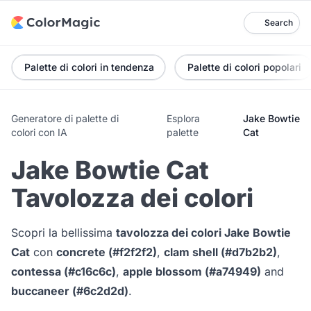
Search
Palette di colori in tendenza
Palette di colori popolari
Generatore di palette di
Esplora
Jake Bowtie
colori con IA
palette
Cat
Jake Bowtie Cat
Tavolozza dei colori
Scopri la bellissima
tavolozza dei colori Jake Bowtie
Cat
con
concrete (#f2f2f2)
,
clam shell (#d7b2b2)
,
contessa (#c16c6c)
,
apple blossom (#a74949)
and
buccaneer (#6c2d2d)
.