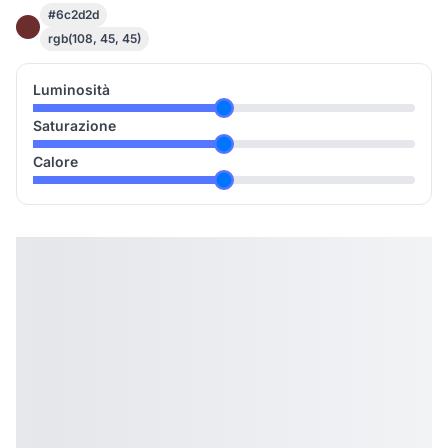
#6c2d2d
rgb(108, 45, 45)
Luminosità
Saturazione
Calore