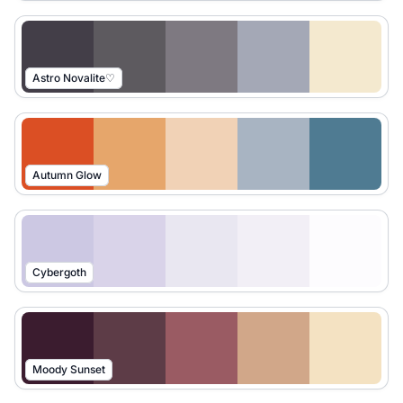
Astro Novalite♡
Autumn Glow
Cybergoth
Moody Sunset