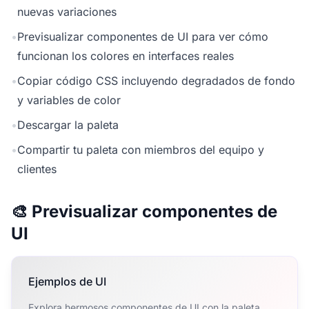
nuevas variaciones
•
Previsualizar componentes de UI para ver cómo
funcionan los colores en interfaces reales
•
Copiar código CSS incluyendo degradados de fondo
y variables de color
•
Descargar la paleta
•
Compartir tu paleta con miembros del equipo y
clientes
🎨 Previsualizar componentes de
UI
Ejemplos de UI
Explora hermosos componentes de UI con la paleta