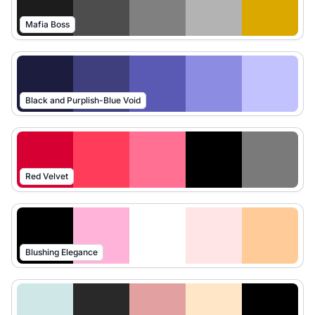
Mafia Boss
Black and Purplish-Blue Void
Red Velvet
Blushing Elegance