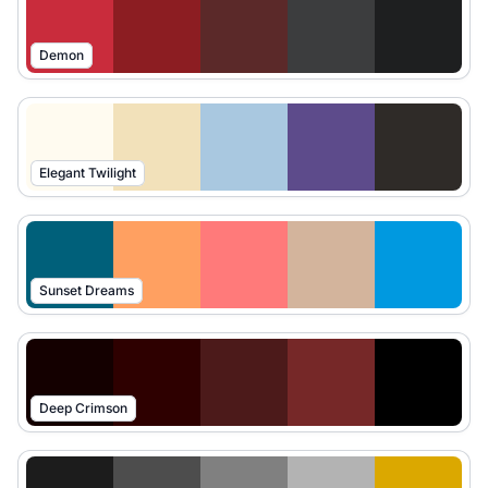
Demon
Elegant Twilight
Sunset Dreams
Deep Crimson