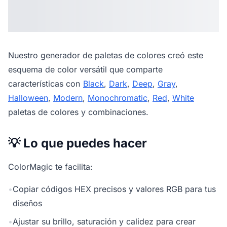
Nuestro
generador de paletas de colores
creó este
esquema de color versátil que comparte
características con
Black
,
Dark
,
Deep
,
Gray
,
Halloween
,
Modern
,
Monochromatic
,
Red
,
White
paletas de colores y combinaciones.
💡 Lo que puedes hacer
ColorMagic te facilita:
•
Copiar códigos HEX precisos y valores RGB para tus
diseños
•
Ajustar su brillo, saturación y calidez para crear