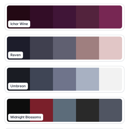
Ichor Wine
Raven
Umbreon
Midnight Blossoms