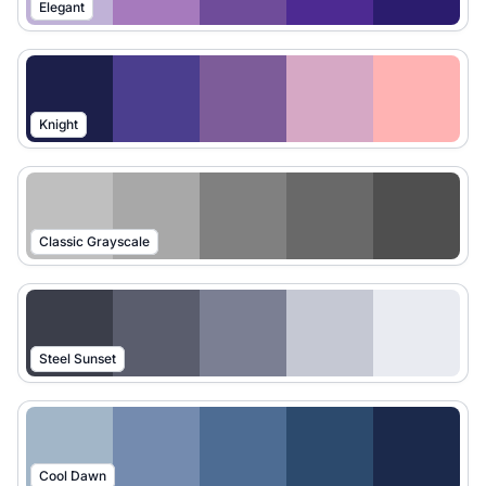
Elegant
Knight
Classic Grayscale
Steel Sunset
Cool Dawn