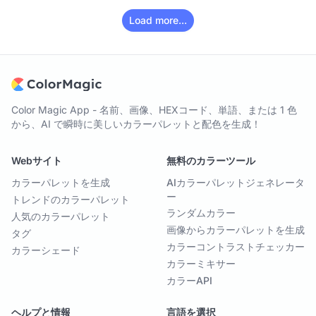
Load more...
Color Magic App - 名前、画像、HEXコード、単語、または 1 色
から、AI で瞬時に美しいカラーパレットと配色を生成！
Webサイト
無料のカラーツール
カラーパレットを生成
AIカラーパレットジェネレータ
ー
トレンドのカラーパレット
ランダムカラー
人気のカラーパレット
画像からカラーパレットを生成
タグ
カラーコントラストチェッカー
カラーシェード
カラーミキサー
カラーAPI
ヘルプと情報
言語を選択