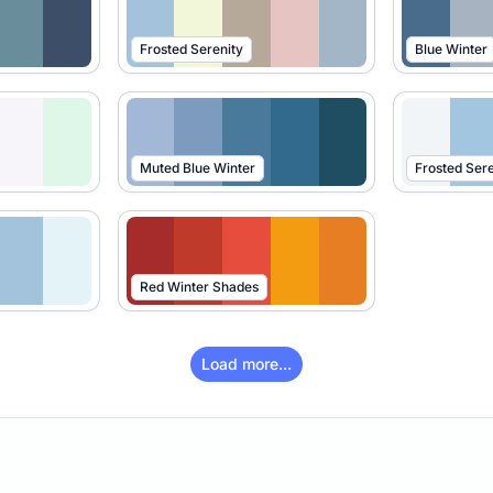
Frosted Serenity
Blue Winter
Muted Blue Winter
Frosted Sere
Red Winter Shades
Load more...