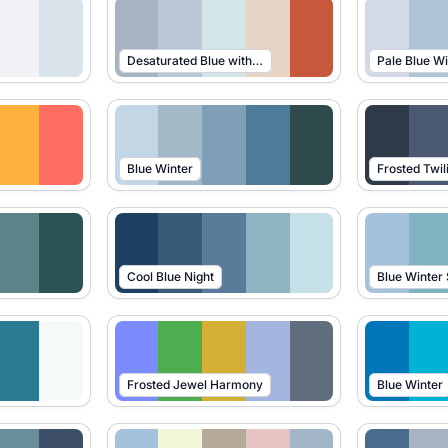
Desaturated Blue with Warm Contrast
Pale Blue Wi
Blue Winter
Frosted Twil
Cool Blue Night
Blue Winter
Frosted Jewel Harmony
Blue Winter