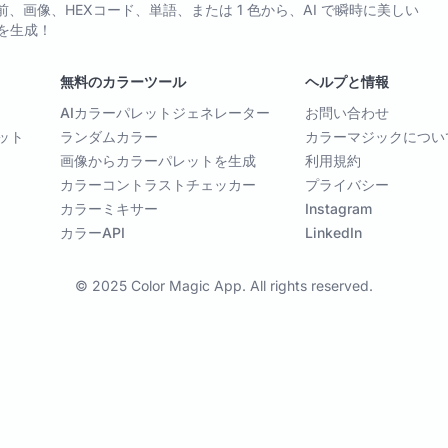
pp - 名前、画像、HEXコード、単語、または 1 色から、AI で瞬時に美しい
を生成！
無料のカラーツール
ヘルプと情報
AIカラーパレットジェネレーター
お問い合わせ
ット
ランダムカラー
カラーマジックについ
画像からカラーパレットを生成
利用規約
カラーコントラストチェッカー
プライバシー
カラーミキサー
Instagram
カラーAPI
LinkedIn
© 2025 Color Magic App. All rights reserved.