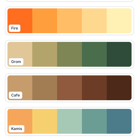
Fire
Grom
Cafe
Kamis