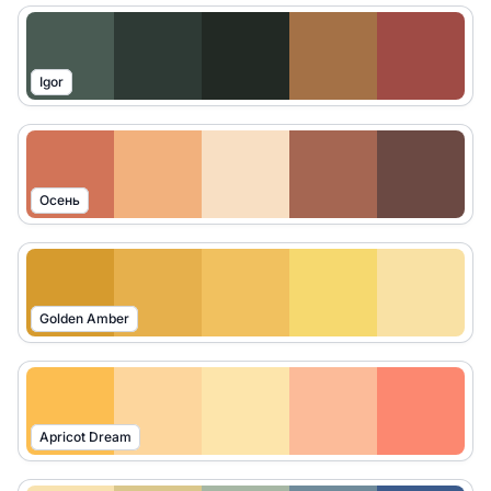
Igor
Осень
Golden Amber
Apricot Dream