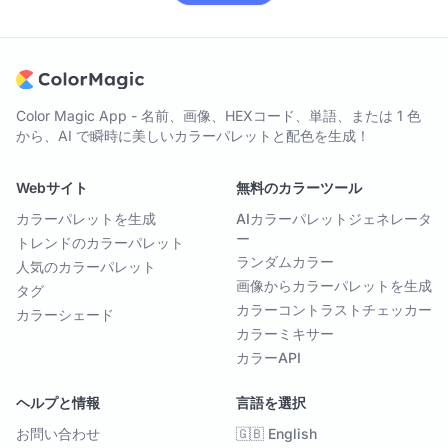
Color Magic App - 名前、画像、HEXコード、単語、または 1 色
から、AI で瞬時に美しいカラーパレットと配色を生成！
Webサイト
無料のカラーツール
カラーパレットを生成
AIカラーパレットジェネレータ
ー
トレンドのカラーパレット
ランダムカラー
人気のカラーパレット
画像からカラーパレットを生成
タグ
カラーコントラストチェッカー
カラーシェード
カラーミキサー
カラーAPI
ヘルプと情報
言語を選択
お問い合わせ
🇬🇧 English