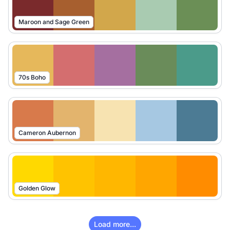
Maroon and Sage Green
70s Boho
Cameron Aubernon
Golden Glow
Load more...